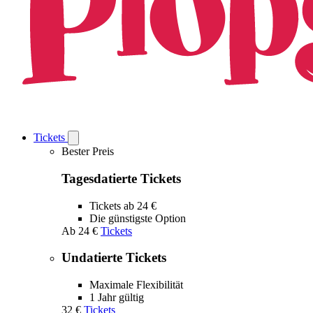
Tickets
Open
Tickets
Bester Preis
submenu
Tagesdatierte Tickets
Tickets ab 24 €
Die günstigste Option
Ab
24 €
Tickets
Undatierte Tickets
Maximale Flexibilität
1 Jahr gültig
32 €
Tickets