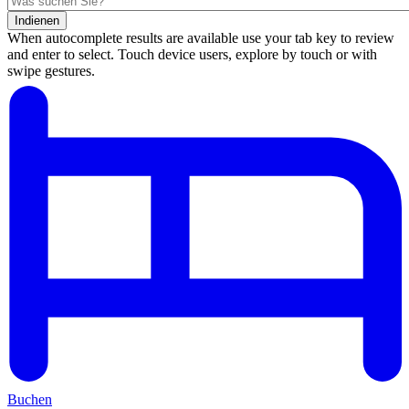
Indienen
When autocomplete results are available use your tab key to review
and enter to select. Touch device users, explore by touch or with
swipe gestures.
Suchergebnisse
Buchen