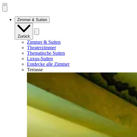
Open
mobile
navigation
Zimmer & Suiten
Zurück
Zimmer & Suiten
Theaterzimmer
Thematische Suiten
Luxus-Suiten
Entdecke alle Zimmer
Terrasse