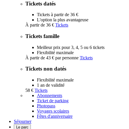
submenu
Tickets datés
Tickets à partir de 36 €
L'option la plus avantageuse
À partir de
36 €
Tickets
Tickets famille
Meilleur prix pour 3, 4, 5 ou 6 tickets
Flexibilité maximale
À partir de
43 €
par personne
Tickets
Tickets non datés
Flexibilité maximale
1 an de validité
58 €
Tickets
Abonnements
Ticket de parking
Photopass
Voyages scolaires
Fêtes d'anniversaire
Séjourner
Le parc