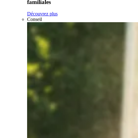
familiales
Découvrez plus
Conseil