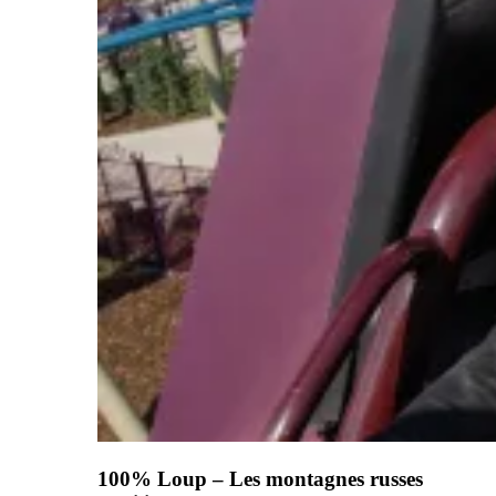
100% Loup – Les montagnes russes