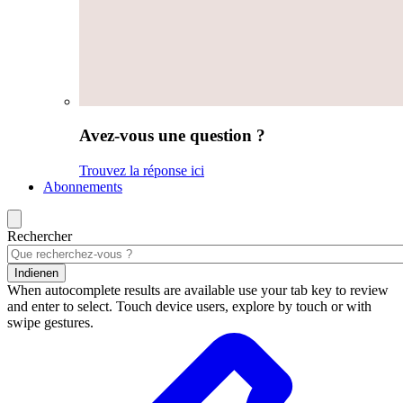
Avez-vous une question ?
Trouvez la réponse ici
Abonnements
Rechercher
Indienen
When autocomplete results are available use your tab key to review
and enter to select. Touch device users, explore by touch or with
swipe gestures.
Résultats
de