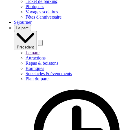
Ticket de parking
Photopass
Voyages scolaires
Fêtes d'anniversaire
Séjourner
Le parc
Précédent
Le parc
Attractions
Repas & boissons
Boutiques
Spectacles & événements
Plan du parc