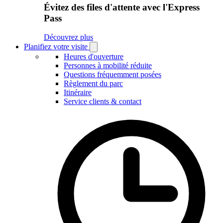
Évitez des files d'attente avec l'Express
Pass
Découvrez plus
Planifiez votre visite
Open
Planifiez
Heures d'ouverture
votre
Personnes à mobilité réduite
visite
Questions fréquemment posées
submenu
Règlement du parc
Itinéraire
Service clients & contact