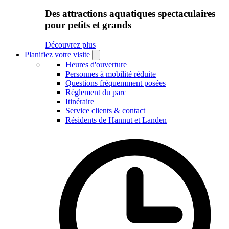
Des attractions aquatiques spectaculaires
pour petits et grands
Découvrez plus
Planifiez votre visite
Open
Planifiez
Heures d'ouverture
votre
Personnes à mobilité réduite
visite
Questions fréquemment posées
submenu
Règlement du parc
Itinéraire
Service clients & contact
Résidents de Hannut et Landen