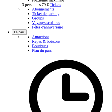
Flexibilité maximale
3 personnes
79 €
Tickets
Abonnements
Ticket de parking
Groups
Voyages scolaires
Fêtes d'anniversaire
Le parc
Attractions
Repas & boissons
Boutiques
Plan du parc