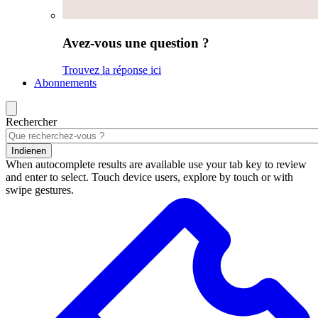
Avez-vous une question ?
Trouvez la réponse ici
Abonnements
Rechercher
Indienen
When autocomplete results are available use your tab key to review
and enter to select. Touch device users, explore by touch or with
swipe gestures.
Résultats
de
la
recherche