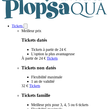
Tickets
Open
Tickets
Meilleur prix
submenu
Tickets datés
Tickets à partir de 24 €
L'option la plus avantageuse
À partir de
24 €
Tickets
Tickets non datés
Flexibilité maximale
1 an de validité
32 €
Tickets
Tickets famille
Meilleur prix pour 3, 4, 5 ou 6 tickets