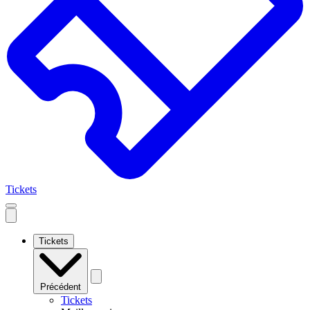
Tickets
Open
mobile
navigation
Tickets
Précédent
Tickets