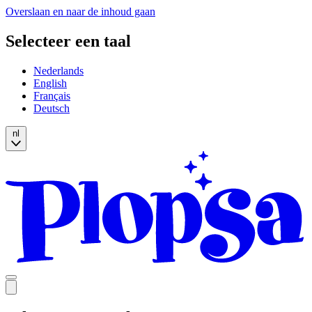
Overslaan en naar de inhoud gaan
Selecteer een taal
Nederlands
English
Français
Deutsch
nl
Open
mobile
navigation