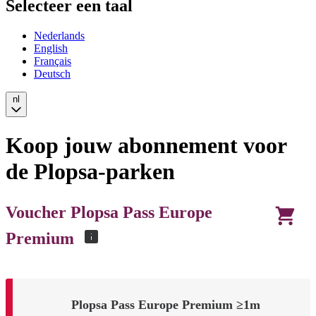
Selecteer een taal
Nederlands
English
Français
Deutsch
nl
Koop jouw abonnement voor
de Plopsa-parken