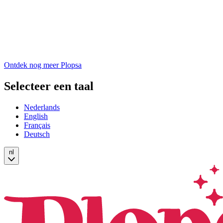
Ontdek nog meer Plopsa
Selecteer een taal
Nederlands
English
Français
Deutsch
nl