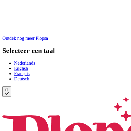
Ontdek nog meer Plopsa
Selecteer een taal
Nederlands
English
Français
Deutsch
nl