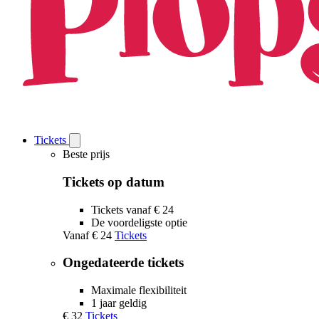
Tickets
Open
Tickets
Beste prijs
submenu
Tickets op datum
Tickets vanaf € 24
De voordeligste optie
Vanaf
€ 24
Tickets
Ongedateerde tickets
Maximale flexibiliteit
1 jaar geldig
€ 32
Tickets