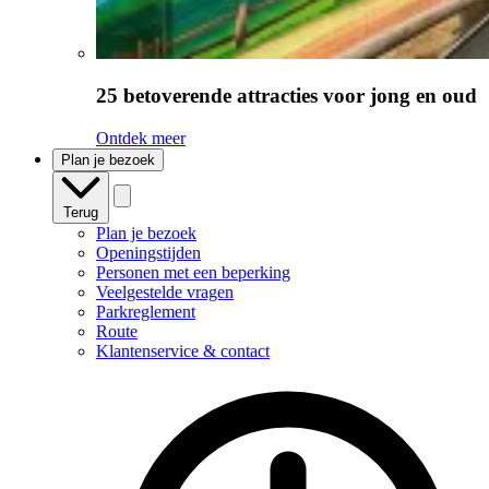
25 betoverende attracties voor jong en oud
Ontdek meer
Plan je bezoek
Terug
Plan je bezoek
Openingstijden
Personen met een beperking
Veelgestelde vragen
Parkreglement
Route
Klantenservice & contact