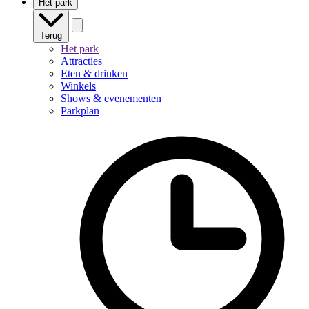
Het park
Terug
Het park
Attracties
Eten & drinken
Winkels
Shows & evenementen
Parkplan