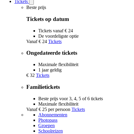
Tickets
Open
Tickets
Beste prijs
submenu
Tickets op datum
Tickets vanaf € 24
De voordeligste optie
Vanaf
€ 24
Tickets
Ongedateerde tickets
Maximale flexibiliteit
1 jaar geldig
€ 32
Tickets
Familietickets
Beste prijs voor 3, 4, 5 of 6 tickets
Maximale flexibiliteit
Vanaf
€ 25
per persoon
Tickets
Abonnementen
Photopass
Groepen
Schoolreizen