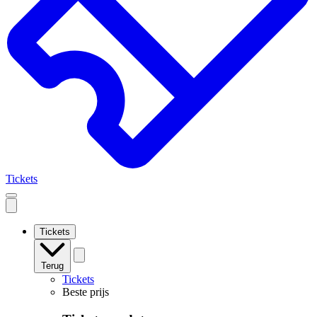
Tickets
Open
mobile
navigation
Tickets
Terug
Tickets
Beste prijs