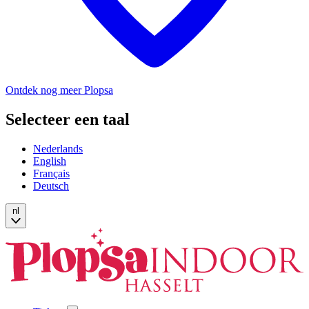
Ontdek nog meer Plopsa
Selecteer een taal
Nederlands
English
Français
Deutsch
nl