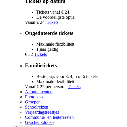
Tickets op datum
Tickets vanaf € 24
De voordeligste optie
Vanaf
€ 24
Tickets
Ongedateerde tickets
Maximale flexibiliteit
1 jaar geldig
€ 32
Tickets
Familietickets
Beste prijs voor 3, 4, 5 of 6 tickets
Maximale flexibiliteit
Vanaf
€ 25
per persoon
Tickets
Abonnementen
Photopass
Groepen
Schoolreizen
Verjaardagsfeestjes
Communie- en lentefeesten
Geschenkdoosje