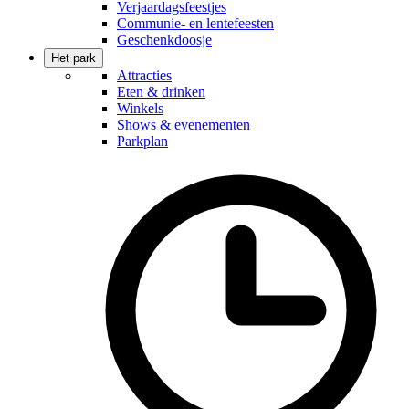
Verjaardagsfeestjes
Communie- en lentefeesten
Geschenkdoosje
Het park
Attracties
Eten & drinken
Winkels
Shows & evenementen
Parkplan