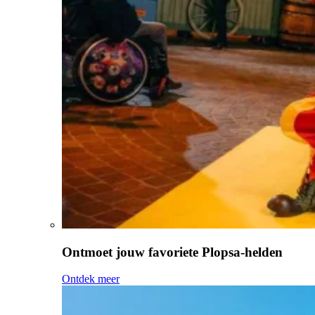
Ontmoet jouw favoriete Plopsa-helden
Ontdek meer