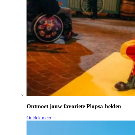
Ontmoet jouw favoriete Plopsa-helden
Ontdek meer