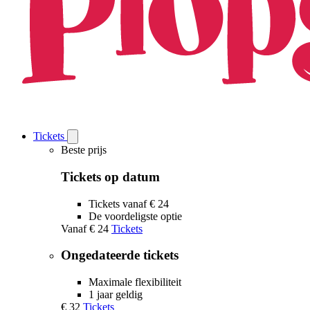
Tickets
Open
Tickets
Beste prijs
submenu
Tickets op datum
Tickets vanaf € 24
De voordeligste optie
Vanaf
€ 24
Tickets
Ongedateerde tickets
Maximale flexibiliteit
1 jaar geldig
€ 32
Tickets