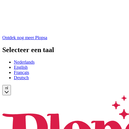
Ontdek nog meer Plopsa
Selecteer een taal
Nederlands
English
Français
Deutsch
nl