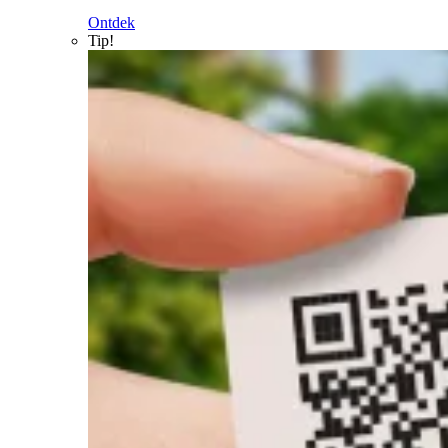
Ontdek
Tip!