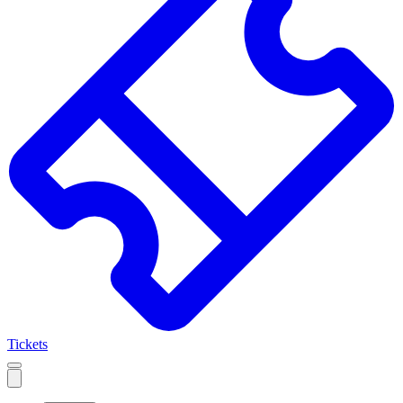
Tickets
Open
mobile
navigation