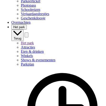
Parkeerticket
Photopass
Schoolreizen
Verjaardagsfeestjes
Geschenkdoosje
Overnachten
Het park
Terug
Het park
Attracties
Eten & drinken
Winkels
Shows & evenementen
Parkplan