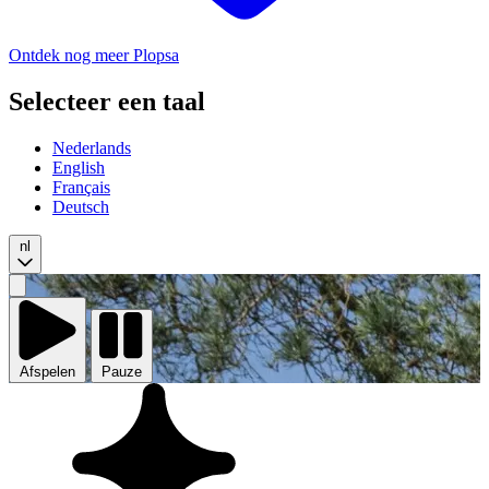
Ontdek nog meer Plopsa
Selecteer een taal
Nederlands
English
Français
Deutsch
nl
Video
afspelen
Afspelen
Pauze