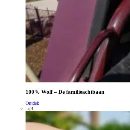
100% Wolf – De familieachtbaan
Ontdek
Tip!