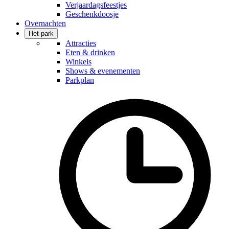
Verjaardagsfeestjes
Geschenkdoosje
Overnachten
Het park
Attracties
Eten & drinken
Winkels
Shows & evenementen
Parkplan