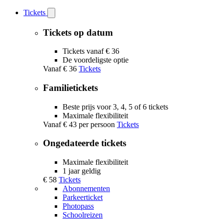
Tickets
Open
Tickets
submenu
Tickets op datum
Tickets vanaf € 36
De voordeligste optie
Vanaf
€ 36
Tickets
Familietickets
Beste prijs voor 3, 4, 5 of 6 tickets
Maximale flexibiliteit
Vanaf
€ 43
per persoon
Tickets
Ongedateerde tickets
Maximale flexibiliteit
1 jaar geldig
€ 58
Tickets
Abonnementen
Parkeerticket
Photopass
Schoolreizen