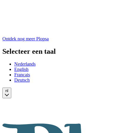
Ontdek nog meer Plopsa
Selecteer een taal
Nederlands
English
Français
Deutsch
nl