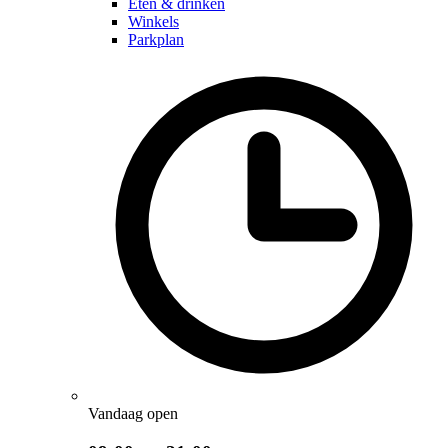
Eten & drinken
Winkels
Parkplan
Vandaag open