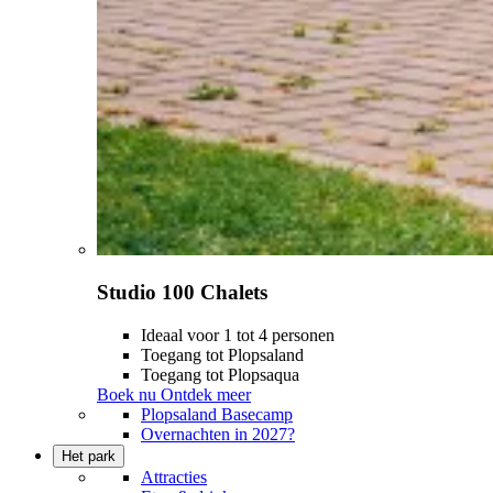
Studio 100 Chalets
Ideaal voor 1 tot 4 personen
Toegang tot Plopsaland
Toegang tot Plopsaqua
Boek nu
Ontdek meer
Plopsaland Basecamp
Overnachten in 2027?
Het park
Attracties