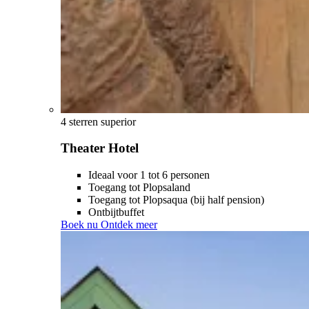
4 sterren superior
Theater Hotel
Ideaal voor 1 tot 6 personen
Toegang tot Plopsaland
Toegang tot Plopsaqua (bij half pension)
Ontbijtbuffet
Boek nu
Ontdek meer