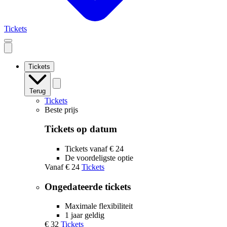
Tickets
Open
mobile
navigation
Tickets
Terug
Tickets
Beste prijs
Tickets op datum
Tickets vanaf € 24
De voordeligste optie
Vanaf
€ 24
Tickets
Ongedateerde tickets
Maximale flexibiliteit
1 jaar geldig
€ 32
Tickets