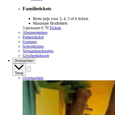
Familietickets
Beste prijs voor 3, 4, 5 of 6 tickets
Maximale flexibiliteit
3 personen
€ 79
Tickets
Abonnementen
Parkeerticket
Groepen
Schoolreizen
Verjaardagsfeestjes
Geschenkdoosje
Overnachten
Terug
Overnachten