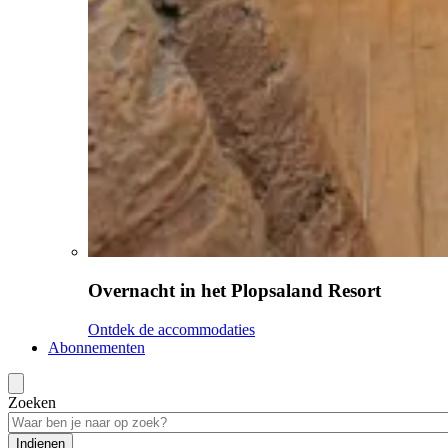
Overnacht in het Plopsaland Resort
Ontdek de accommodaties
Abonnementen
Zoeken
Indienen