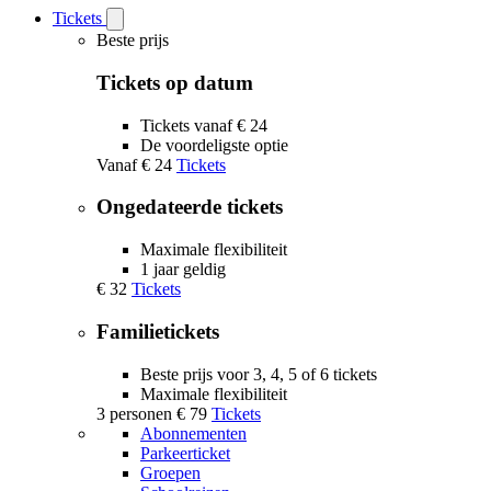
Tickets
Open
Tickets
Beste prijs
submenu
Tickets op datum
Tickets vanaf € 24
De voordeligste optie
Vanaf
€ 24
Tickets
Ongedateerde tickets
Maximale flexibiliteit
1 jaar geldig
€ 32
Tickets
Familietickets
Beste prijs voor 3, 4, 5 of 6 tickets
Maximale flexibiliteit
3 personen
€ 79
Tickets
Abonnementen
Parkeerticket
Groepen