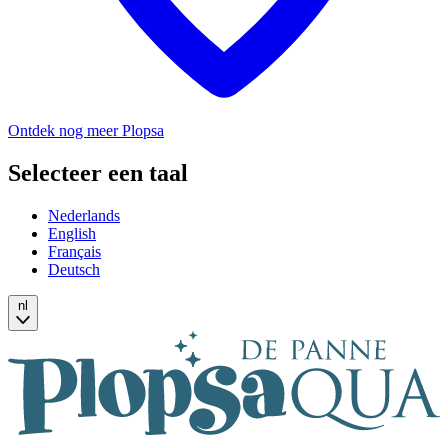
Ontdek nog meer Plopsa
Selecteer een taal
Nederlands
English
Français
Deutsch
nl