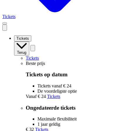
Tickets
Open
mobile
navigation
Tickets
Terug
Tickets
Beste prijs
Tickets op datum
Tickets vanaf € 24
De voordeligste optie
Vanaf
€ 24
Tickets
Ongedateerde tickets
Maximale flexibiliteit
1 jaar geldig
€ 32
Tickets