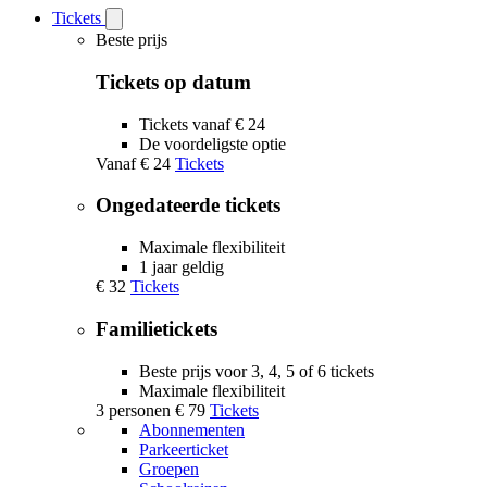
Tickets
Open
Tickets
Beste prijs
submenu
Tickets op datum
Tickets vanaf € 24
De voordeligste optie
Vanaf
€ 24
Tickets
Ongedateerde tickets
Maximale flexibiliteit
1 jaar geldig
€ 32
Tickets
Familietickets
Beste prijs voor 3, 4, 5 of 6 tickets
Maximale flexibiliteit
3 personen
€ 79
Tickets
Abonnementen
Parkeerticket
Groepen