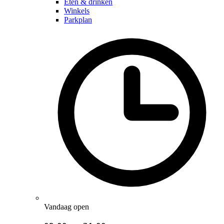
Eten & drinken
Winkels
Parkplan
Vandaag open