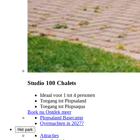
Studio 100 Chalets
Ideaal voor 1 tot 4 personen
Toegang tot Plopsaland
Toegang tot Plopsaqua
Boek nu
Ontdek meer
Plopsaland Basecamp
Overnachten in 2027?
Het park
Attracties