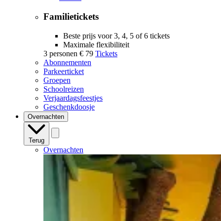
Familietickets
Beste prijs voor 3, 4, 5 of 6 tickets
Maximale flexibiliteit
3 personen
€ 79
Tickets
Abonnementen
Parkeerticket
Groepen
Schoolreizen
Verjaardagsfeestjes
Geschenkdoosje
Overnachten
Terug
Overnachten