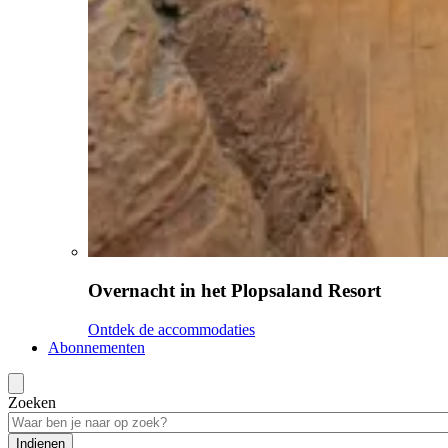
Overnacht in het Plopsaland Resort
Ontdek de accommodaties
Abonnementen
Zoeken
Indienen