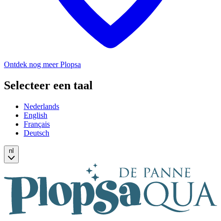
Ontdek nog meer Plopsa
Selecteer een taal
Nederlands
English
Français
Deutsch
nl