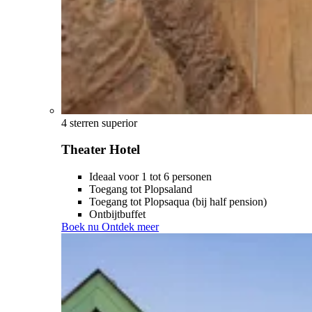
4 sterren superior
Theater Hotel
Ideaal voor 1 tot 6 personen
Toegang tot Plopsaland
Toegang tot Plopsaqua (bij half pension)
Ontbijtbuffet
Boek nu
Ontdek meer