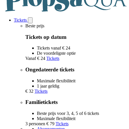
Tickets
Open
Tickets
Beste prijs
submenu
Tickets op datum
Tickets vanaf € 24
De voordeligste optie
Vanaf
€ 24
Tickets
Ongedateerde tickets
Maximale flexibiliteit
1 jaar geldig
€ 32
Tickets
Familietickets
Beste prijs voor 3, 4, 5 of 6 tickets
Maximale flexibiliteit
3 personen
€ 79
Tickets
Abonnementen