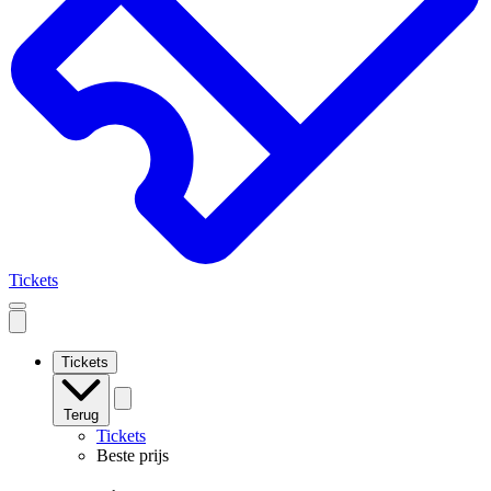
Tickets
Open
mobile
navigation
Tickets
Terug
Tickets
Beste prijs