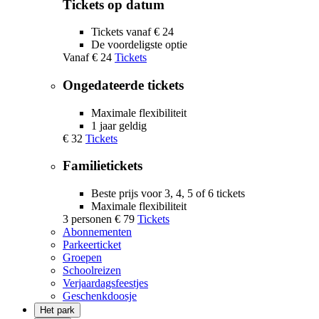
Tickets op datum
Tickets vanaf € 24
De voordeligste optie
Vanaf
€ 24
Tickets
Ongedateerde tickets
Maximale flexibiliteit
1 jaar geldig
€ 32
Tickets
Familietickets
Beste prijs voor 3, 4, 5 of 6 tickets
Maximale flexibiliteit
3 personen
€ 79
Tickets
Abonnementen
Parkeerticket
Groepen
Schoolreizen
Verjaardagsfeestjes
Geschenkdoosje
Het park