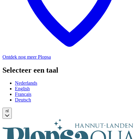
Ontdek nog meer Plopsa
Selecteer een taal
Nederlands
English
Français
Deutsch
nl