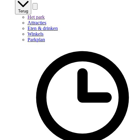
Terug
Het park
Attracties
Eten & drinken
Winkels
Parkplan