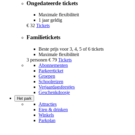
Ongedateerde tickets
Maximale flexibiliteit
1 jaar geldig
€ 32
Tickets
Familietickets
Beste prijs voor 3, 4, 5 of 6 tickets
Maximale flexibiliteit
3 personen
€ 79
Tickets
Abonnementen
Parkeerticket
Groepen
Schoolreizen
Verjaardagsfeestjes
Geschenkdoosje
Het park
Attracties
Eten & drinken
Winkels
Parkplan