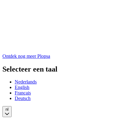
Ontdek nog meer Plopsa
Selecteer een taal
Nederlands
English
Français
Deutsch
nl