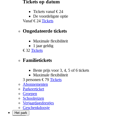
Tickets op datum
Tickets vanaf € 24
De voordeligste optie
Vanaf
€ 24
Tickets
Ongedateerde tickets
Maximale flexibiliteit
1 jaar geldig
€ 32
Tickets
Familietickets
Beste prijs voor 3, 4, 5 of 6 tickets
Maximale flexibiliteit
3 personen
€ 79
Tickets
Abonnementen
Parkeerticket
Groepen
Schoolreizen
Verjaardagsfeestjes
Geschenkdoosje
Het park