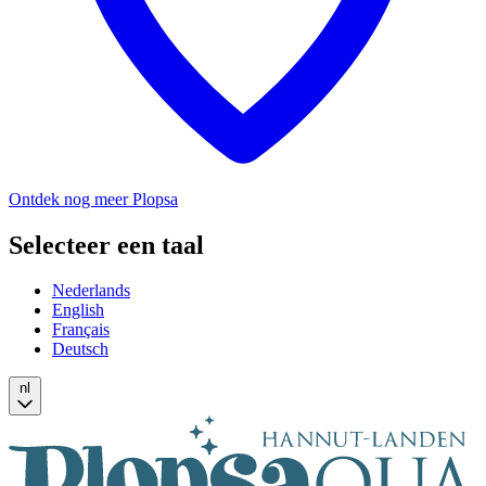
Ontdek nog meer Plopsa
Selecteer een taal
Nederlands
English
Français
Deutsch
nl