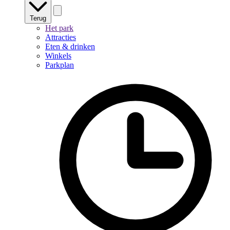
Terug
Het park
Attracties
Eten & drinken
Winkels
Parkplan