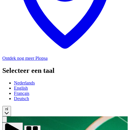
Ontdek nog meer Plopsa
Selecteer een taal
Nederlands
English
Français
Deutsch
nl
Video
afspelen