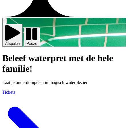
Video
afspelen
Afspelen
Pauze
Beleef waterpret met de hele
familie!
Laat je onderdompelen in magisch waterplezier
Tickets