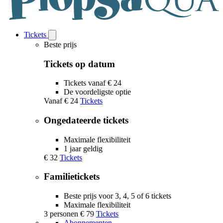
Tickets
Open
Tickets
Beste prijs
submenu
Tickets op datum
Tickets vanaf € 24
De voordeligste optie
Vanaf
€ 24
Tickets
Ongedateerde tickets
Maximale flexibiliteit
1 jaar geldig
€ 32
Tickets
Familietickets
Beste prijs voor 3, 4, 5 of 6 tickets
Maximale flexibiliteit
3 personen
€ 79
Tickets
Abonnementen