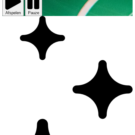
Afspelen
Pauze