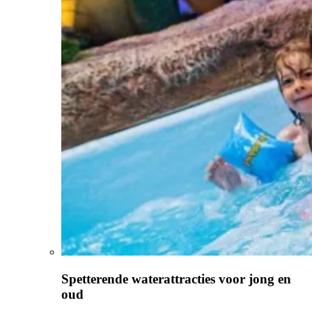
Spetterende waterattracties voor jong en
oud