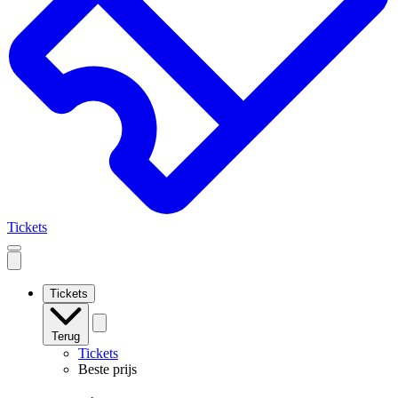
Tickets
Open
mobile
navigation
Tickets
Terug
Tickets
Beste prijs