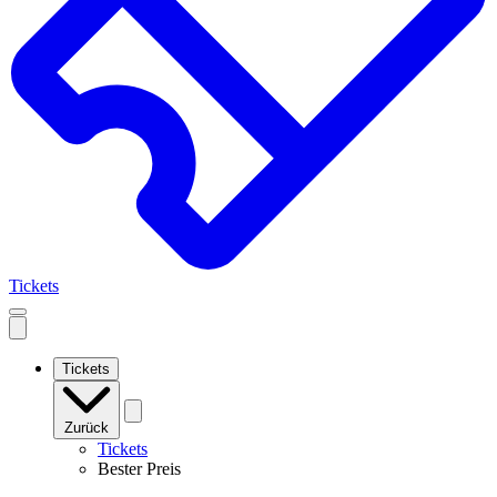
Tickets
Open
mobile
navigation
Tickets
Zurück
Tickets
Bester Preis