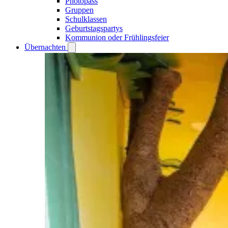
Photopass
Gruppen
Schulklassen
Geburtstagspartys
Kommunion oder Frühlingsfeier
Übernachten
Open
Übernachten
submenu