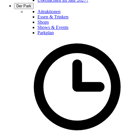
Übernachten im Jahr 2027?
Der Park
Attraktionen
Essen & Trinken
Shops
Shows & Events
Parkplan