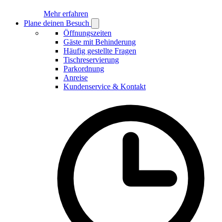
Mehr erfahren
Plane deinen Besuch
Open
Plane
Öffnungszeiten
deinen
Gäste mit Behinderung
Besuch
Häufig gestellte Fragen
submenu
Tischreservierung
Parkordnung
Anreise
Kundenservice & Kontakt