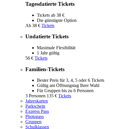
Tagesdatierte Tickets
Tickets ab 38 €
Die günstigste Option
Ab
38 €
Tickets
Undatierte Tickets
Maximale Flexibilität
1 Jahr gültig
56 €
Tickets
Familien-Tickets
Bester Preis für 3, 4, 5 oder 6 Tickets
Gültig am Öffnungstag Ihrer Wahl
Für Gruppen bis zu 6 Personen
3 Personen
135 €
Tickets
Jahreskarten
Parkschein
Express Pass
Photopass
Gruppen
Schulklassen