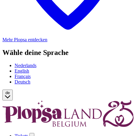
Mehr Plopsa entdecken
Wähle deine Sprache
Nederlands
English
Français
Deutsch
de
Tickets