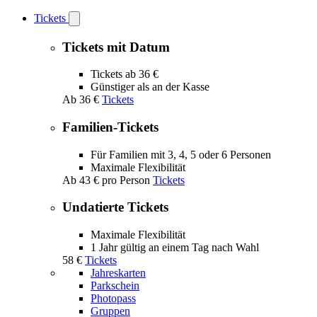
Tickets
Open
Tickets
submenu
Tickets mit Datum
Tickets ab 36 €
Günstiger als an der Kasse
Ab
36 €
Tickets
Familien-Tickets
Für Familien mit 3, 4, 5 oder 6 Personen
Maximale Flexibilität
Ab
43 €
pro Person
Tickets
Undatierte Tickets
Maximale Flexibilität
1 Jahr gültig an einem Tag nach Wahl
58 €
Tickets
Jahreskarten
Parkschein
Photopass
Gruppen