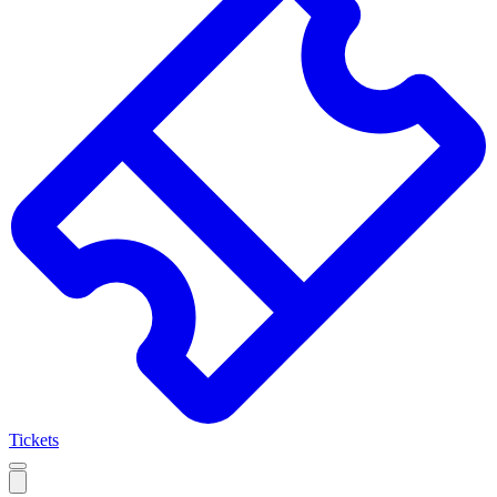
Tickets
Open
mobile