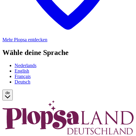
Mehr Plopsa entdecken
Wähle deine Sprache
Nederlands
English
Français
Deutsch
de