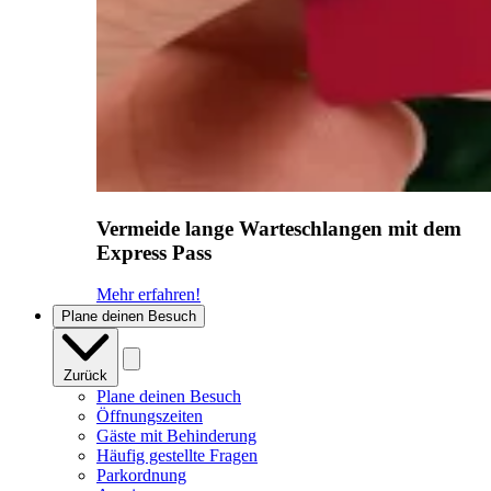
Vermeide lange Warteschlangen mit dem
Express Pass
Mehr erfahren!
Plane deinen Besuch
Zurück
Plane deinen Besuch
Öffnungszeiten
Gäste mit Behinderung
Häufig gestellte Fragen
Parkordnung