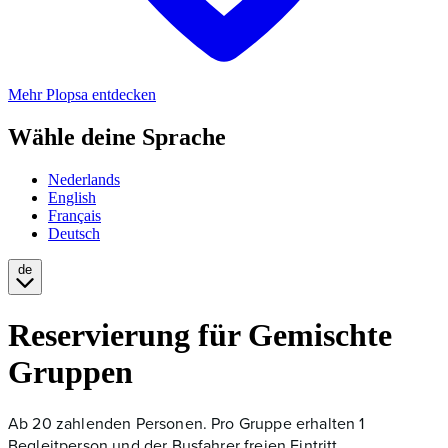
Mehr Plopsa entdecken
Wähle deine Sprache
Nederlands
English
Français
Deutsch
de
Reservierung für Gemischte
Gruppen
Ab 20 zahlenden Personen. Pro Gruppe erhalten 1
Begleitperson und der Busfahrer freien Eintritt.