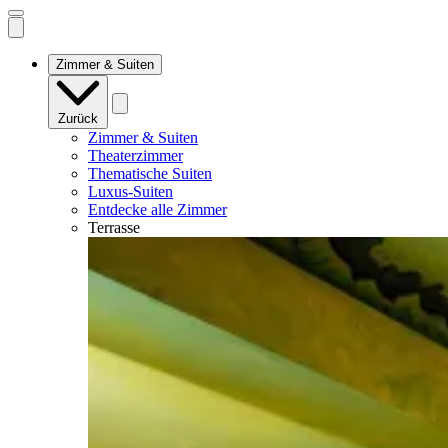
Open
mobile
navigation
Zimmer & Suiten
Zurück
Zimmer & Suiten
Theaterzimmer
Thematische Suiten
Luxus-Suiten
Entdecke alle Zimmer
Terrasse