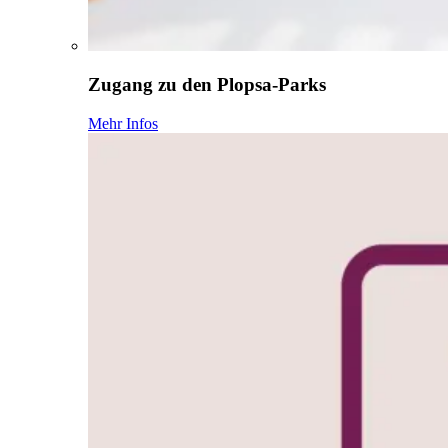
Zugang zu den Plopsa-Parks
Mehr Infos