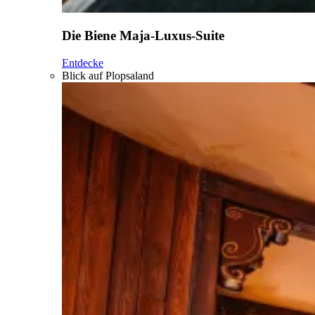
Die Biene Maja-Luxus-Suite
Entdecke
Blick auf Plopsaland