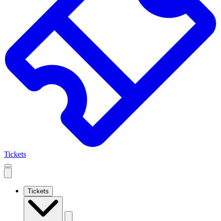
Tickets
Open
mobile
navigation
Tickets