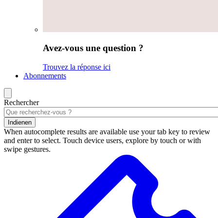
Avez-vous une question ?
Trouvez la réponse ici
Abonnements
Rechercher
Indienen
When autocomplete results are available use your tab key to review
and enter to select. Touch device users, explore by touch or with
swipe gestures.
Résultats
de
la
recherche