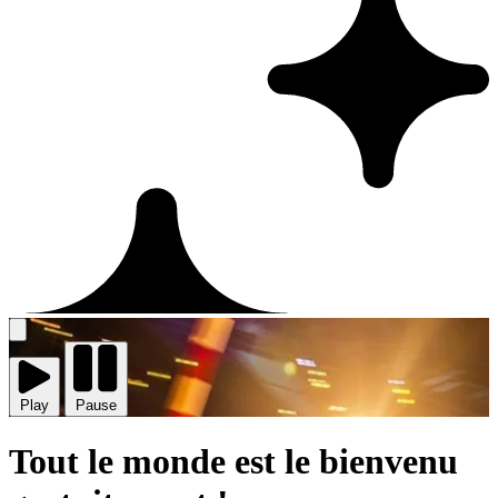
Play
vidéo
Play
Pause
Tout le monde est le bienvenu