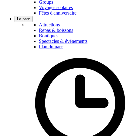
Groups
Voyages scolaires
Fêtes d'anniversaire
Le parc
Attractions
Repas & boissons
Boutiques
Spectacles & événements
Plan du parc