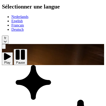
Sélectionner une langue
Nederlands
English
Français
Deutsch
fr
Play
vidéo
Play
Pause