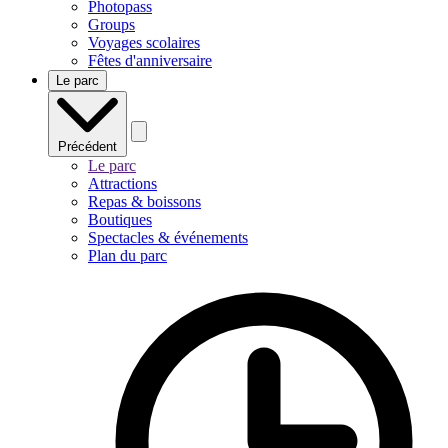
Photopass
Groups
Voyages scolaires
Fêtes d'anniversaire
Le parc
Précédent
Le parc
Attractions
Repas & boissons
Boutiques
Spectacles & événements
Plan du parc