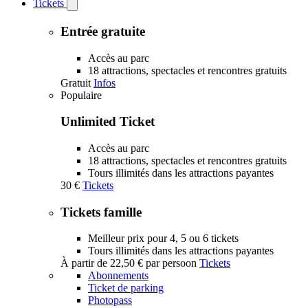
Tickets
Open
Tickets
submenu
Entrée gratuite
Accès au parc
18 attractions, spectacles et rencontres gratuits
Gratuit
Infos
Populaire
Unlimited Ticket
Accès au parc
18 attractions, spectacles et rencontres gratuits
Tours illimités dans les attractions payantes
30 €
Tickets
Tickets famille
Meilleur prix pour 4, 5 ou 6 tickets
Tours illimités dans les attractions payantes
À partir de
22,50 €
par persoon
Tickets
Abonnements
Ticket de parking
Photopass