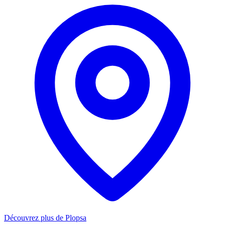
Découvrez plus de Plopsa