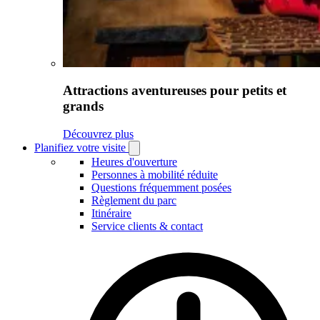
Attractions aventureuses pour petits et
grands
Découvrez plus
Planifiez votre visite
Open
Planifiez
Heures d'ouverture
votre
Personnes à mobilité réduite
visite
Questions fréquemment posées
submenu
Règlement du parc
Itinéraire
Service clients & contact