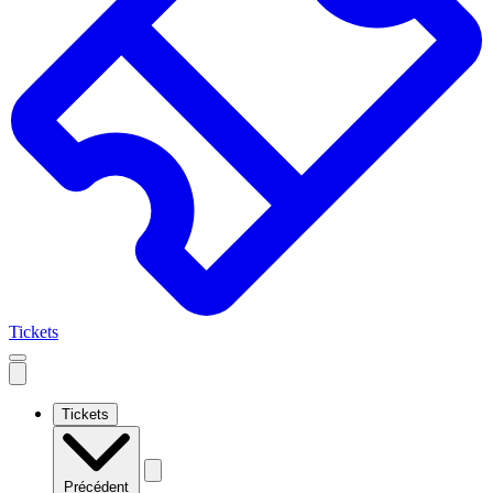
Tickets
Open
mobile
navigation
Tickets
Précédent