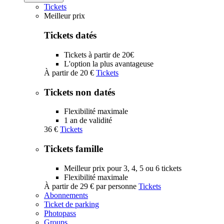
Tickets
Meilleur prix
Tickets datés
Tickets à partir de 20€
L'option la plus avantageuse
À partir de
20 €
Tickets
Tickets non datés
Flexibilité maximale
1 an de validité
36 €
Tickets
Tickets famille
Meilleur prix pour 3, 4, 5 ou 6 tickets
Flexibilité maximale
À partir de
29 €
par personne
Tickets
Abonnements
Ticket de parking
Photopass
Groups