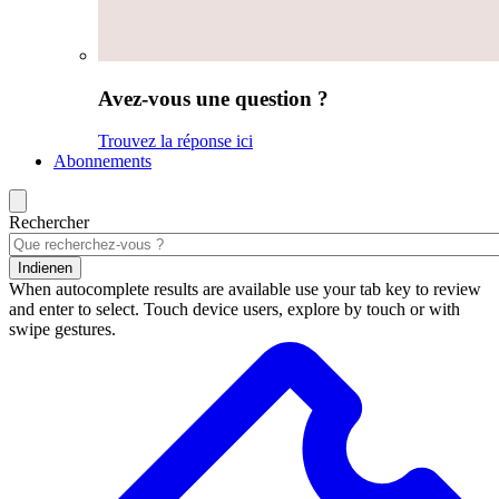
Avez-vous une question ?
Trouvez la réponse ici
Abonnements
Rechercher
Indienen
When autocomplete results are available use your tab key to review
and enter to select. Touch device users, explore by touch or with
swipe gestures.
Résultats
de
la
recherche