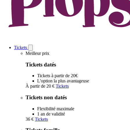
Tickets
Open
Tickets
Meilleur prix
submenu
Tickets datés
Tickets à partir de 20€
L'option la plus avantageuse
À partir de
20 €
Tickets
Tickets non datés
Flexibilité maximale
1 an de validité
36 €
Tickets