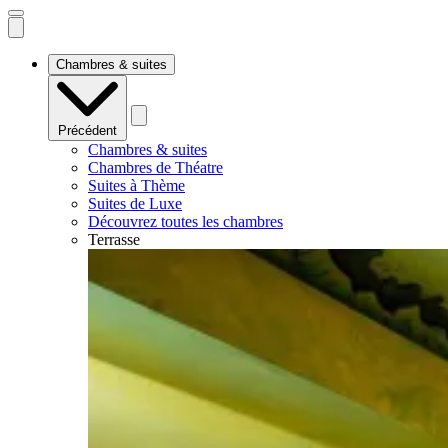
Open
mobile
navigation
Chambres & suites
Précédent
Chambres & suites
Chambres de Théatre
Suites à Thème
Suites de Luxe
Découvrez toutes les chambres
Terrasse