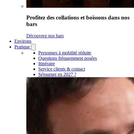
Profitez des collations et boissons dans nos
bars
Découvrez nos bars
Environs
Pratique
Open
Pratique
Personnes à mobilité réduite
submenu
Questions fréquemment posées
Itinéraire
Service clients & contact
Séjourner en 2027 ?