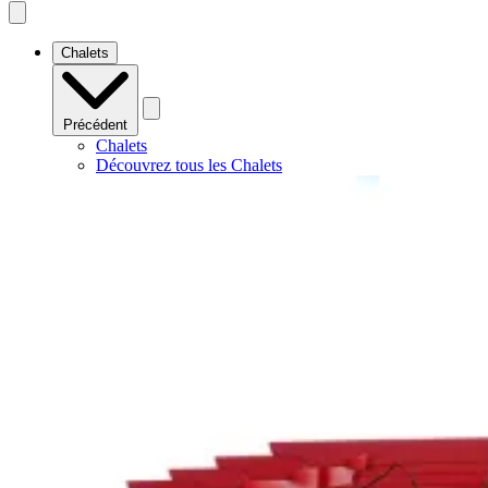
Open
mobile
navigation
Chalets
Précédent
Chalets
Découvrez tous les Chalets