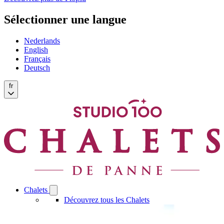
Sélectionner une langue
Nederlands
English
Français
Deutsch
fr
Chalets
Open
Chalets
Découvrez tous les Chalets
submenu