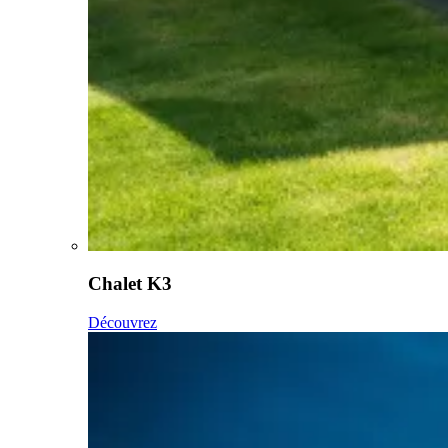
Chalet K3
Découvrez