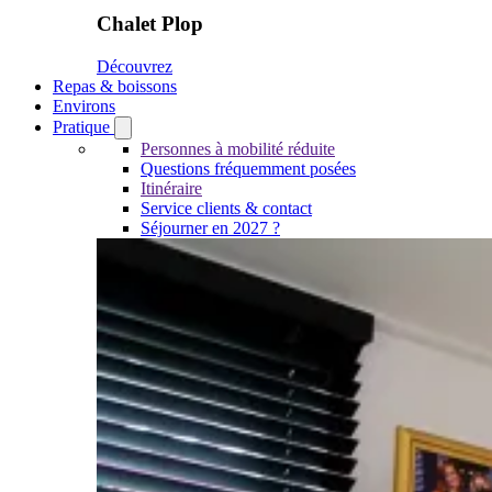
Chalet Plop
Découvrez
Repas & boissons
Environs
Pratique
Open
Pratique
Personnes à mobilité réduite
submenu
Questions fréquemment posées
Itinéraire
Service clients & contact
Séjourner en 2027 ?