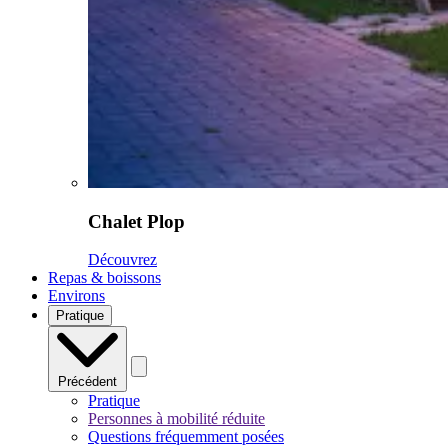
Chalet Plop
Découvrez
Repas & boissons
Environs
Pratique
Précédent
Pratique
Personnes à mobilité réduite
Questions fréquemment posées