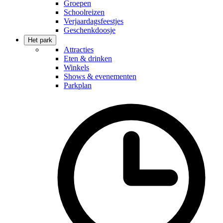
Groepen
Schoolreizen
Verjaardagsfeestjes
Geschenkdoosje
Het park
Attracties
Eten & drinken
Winkels
Shows & evenementen
Parkplan