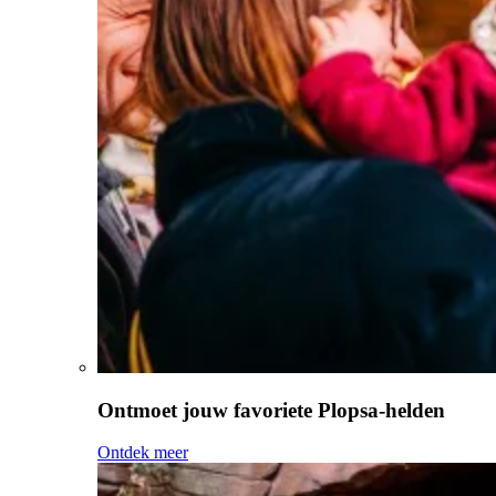
Ontmoet jouw favoriete Plopsa-helden
Ontdek meer