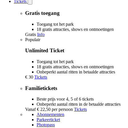
Tickets
Open
Tickets
submenu
Gratis toegang
Toegang tot het park
18 gratis attracties, shows en ontmoetingen
Gratis
Info
Populair
Unlimited Ticket
Toegang tot het park
18 gratis attracties, shows en ontmoetingen
Onbeperkt aantal ritten in betaalde attracties
€ 30
Tickets
Familietickets
Beste prijs voor 4, 5 of 6 tickets
Onbeperkt aantal ritten in de betaalde attracties
Vanaf
€ 22,50
per persoon
Tickets
Abonnementen
Parkeerticket
Photopass