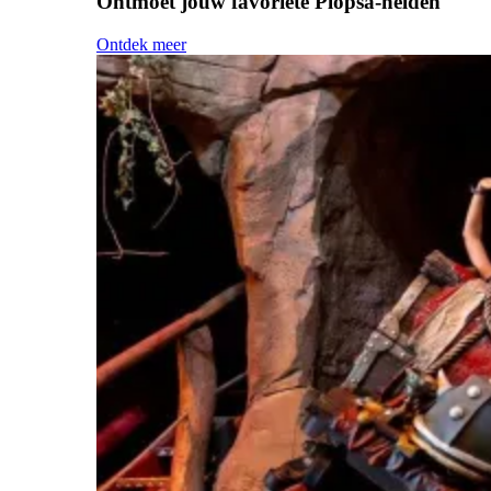
Ontmoet jouw favoriete Plopsa-helden
Ontdek meer