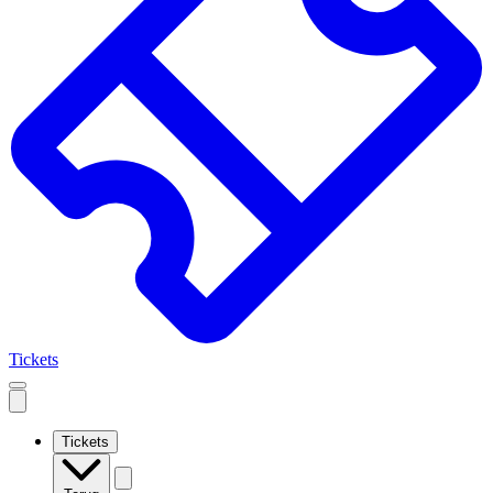
Tickets
Open
mobile
navigation
Tickets