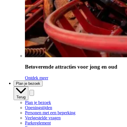
Betoverende attracties voor jong en oud
Ontdek meer
Plan je bezoek
Terug
Plan je bezoek
Openingstijden
Personen met een beperking
Veelgestelde vragen
Parkreglement