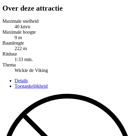
Over deze attractie
Maximale snelheid
40 km/u
Maximale hoogte
9 m
Baanlengte
222 m
Ritduur
1:33 min.
Thema
Wickie de Viking
Details
Toegankelijkheid
Detailed
information