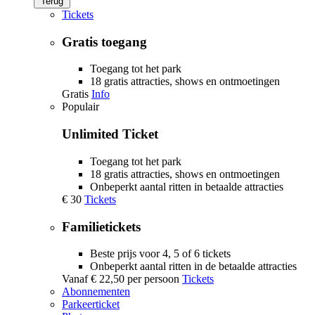
Terug
Tickets
Gratis toegang
Toegang tot het park
18 gratis attracties, shows en ontmoetingen
Gratis
Info
Populair
Unlimited Ticket
Toegang tot het park
18 gratis attracties, shows en ontmoetingen
Onbeperkt aantal ritten in betaalde attracties
€ 30
Tickets
Familietickets
Beste prijs voor 4, 5 of 6 tickets
Onbeperkt aantal ritten in de betaalde attracties
Vanaf
€ 22,50
per persoon
Tickets
Abonnementen
Parkeerticket