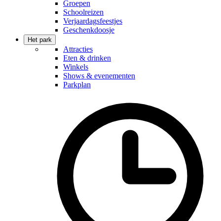
Groepen
Schoolreizen
Verjaardagsfeestjes
Geschenkdoosje
Het park
Attracties
Eten & drinken
Winkels
Shows & evenementen
Parkplan