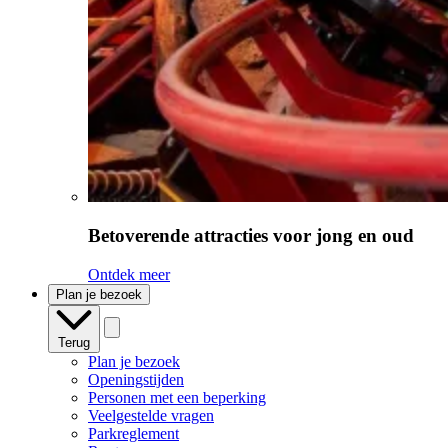
Betoverende attracties voor jong en oud
Ontdek meer
Plan je bezoek
Terug
Plan je bezoek
Openingstijden
Personen met een beperking
Veelgestelde vragen
Parkreglement