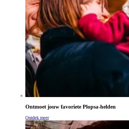
Ontmoet jouw favoriete Plopsa-helden
Ontdek meer