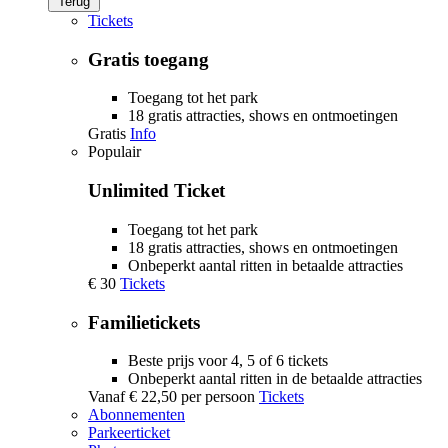
Terug
Tickets
Gratis toegang
Toegang tot het park
18 gratis attracties, shows en ontmoetingen
Gratis
Info
Populair
Unlimited Ticket
Toegang tot het park
18 gratis attracties, shows en ontmoetingen
Onbeperkt aantal ritten in betaalde attracties
€ 30
Tickets
Familietickets
Beste prijs voor 4, 5 of 6 tickets
Onbeperkt aantal ritten in de betaalde attracties
Vanaf
€ 22,50
per persoon
Tickets
Abonnementen
Parkeerticket