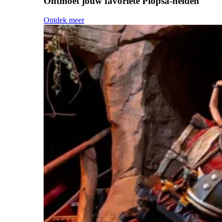
Ontmoet jouw favoriete Plopsa-helden
Ontdek meer