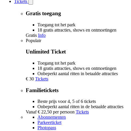
Tickets
Open
Tickets
submenu
Gratis toegang
Toegang tot het park
18 gratis attracties, shows en ontmoetingen
Gratis
Info
Populair
Unlimited Ticket
Toegang tot het park
18 gratis attracties, shows en ontmoetingen
Onbeperkt aantal ritten in betaalde attracties
€ 30
Tickets
Familietickets
Beste prijs voor 4, 5 of 6 tickets
Onbeperkt aantal ritten in de betaalde attracties
Vanaf
€ 22,50
per persoon
Tickets
Abonnementen
Parkeerticket
Photopass