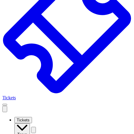
Tickets
Open
mobile
navigation
Tickets