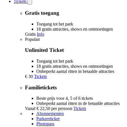
Tickets
Open
Tickets
submenu
Gratis toegang
Toegang tot het park
18 gratis attracties, shows en ontmoetingen
Gratis
Info
Populair
Unlimited Ticket
Toegang tot het park
18 gratis attracties, shows en ontmoetingen
Onbeperkt aantal ritten in betaalde attracties
€ 30
Tickets
Familietickets
Beste prijs voor 4, 5 of 6 tickets
Onbeperkt aantal ritten in de betaalde attracties
Vanaf
€ 22,50
per persoon
Tickets
Abonnementen
Parkeerticket
Photopass