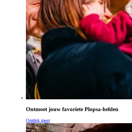
Ontmoet jouw favoriete Plopsa-helden
Ontdek meer