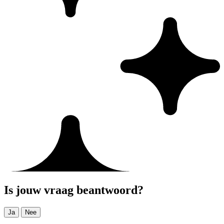
Is jouw vraag beantwoord?
Ja
Nee