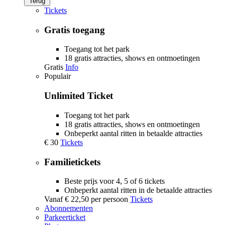
Terug
Tickets
Gratis toegang
Toegang tot het park
18 gratis attracties, shows en ontmoetingen
Gratis
Info
Populair
Unlimited Ticket
Toegang tot het park
18 gratis attracties, shows en ontmoetingen
Onbeperkt aantal ritten in betaalde attracties
€ 30
Tickets
Familietickets
Beste prijs voor 4, 5 of 6 tickets
Onbeperkt aantal ritten in de betaalde attracties
Vanaf
€ 22,50
per persoon
Tickets
Abonnementen
Parkeerticket