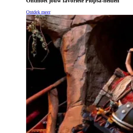
Ontmoet jouw favoriete Plopsa-helden
Ontdek meer