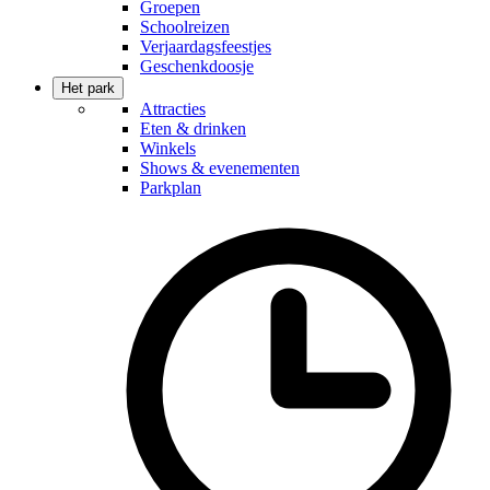
Groepen
Schoolreizen
Verjaardagsfeestjes
Geschenkdoosje
Het park
Attracties
Eten & drinken
Winkels
Shows & evenementen
Parkplan