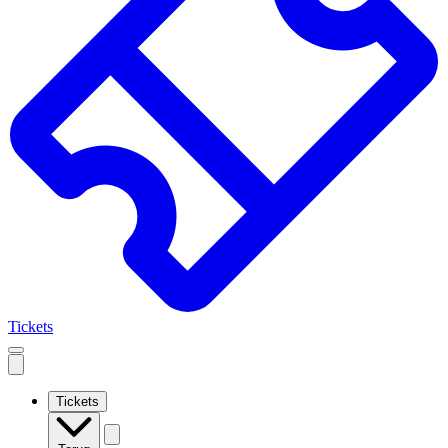
Tickets
Open
mobile
navigation
Tickets