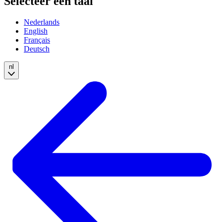
Selecteer een taal
Nederlands
English
Français
Deutsch
nl