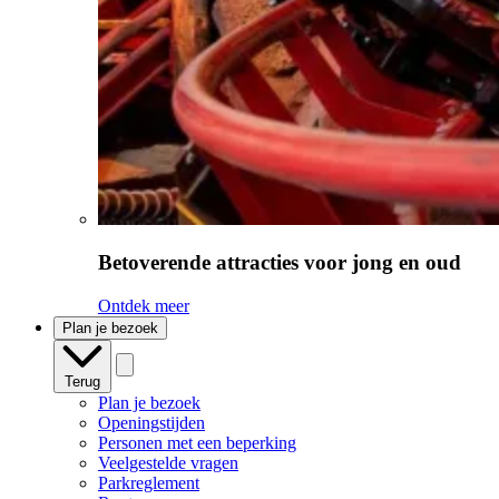
Betoverende attracties voor jong en oud
Ontdek meer
Plan je bezoek
Terug
Plan je bezoek
Openingstijden
Personen met een beperking
Veelgestelde vragen
Parkreglement