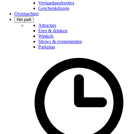
Verjaardagsfeestjes
Geschenkdoosje
Overnachten
Het park
Attracties
Eten & drinken
Winkels
Shows & evenementen
Parkplan