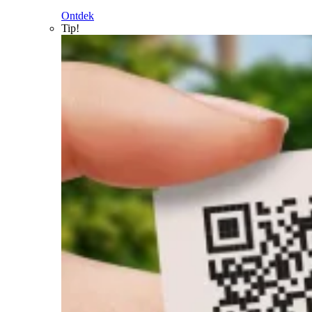
Ontdek
Tip!