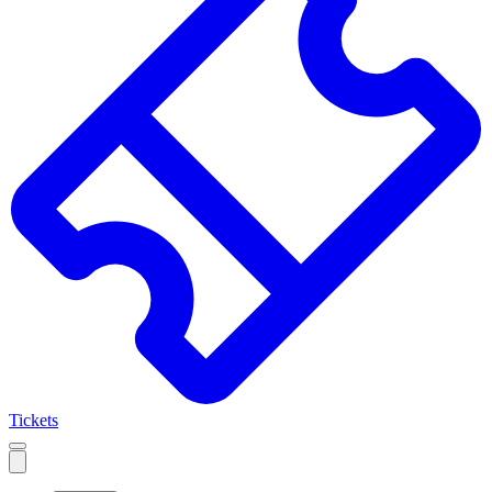
Tickets
Open
mobile
navigation