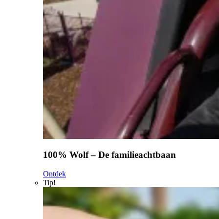
100% Wolf – De familieachtbaan
Ontdek
Tip!