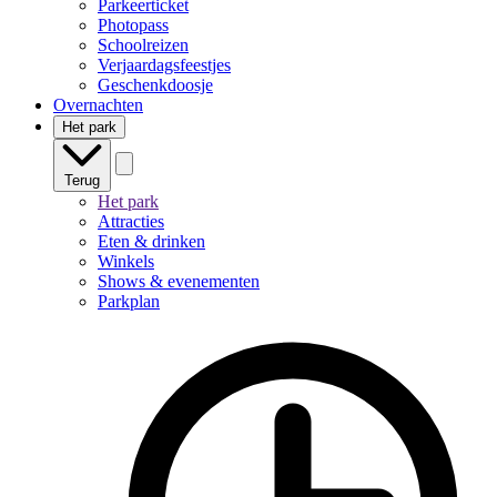
Parkeerticket
Photopass
Schoolreizen
Verjaardagsfeestjes
Geschenkdoosje
Overnachten
Het park
Terug
Het park
Attracties
Eten & drinken
Winkels
Shows & evenementen
Parkplan