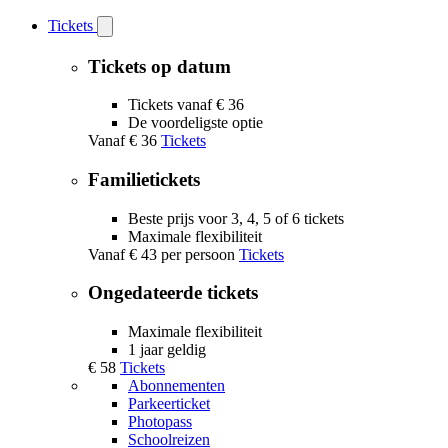
Tickets
Open
Tickets
submenu
Tickets op datum
Tickets vanaf € 36
De voordeligste optie
Vanaf
€ 36
Tickets
Familietickets
Beste prijs voor 3, 4, 5 of 6 tickets
Maximale flexibiliteit
Vanaf
€ 43
per persoon
Tickets
Ongedateerde tickets
Maximale flexibiliteit
1 jaar geldig
€ 58
Tickets
Abonnementen
Parkeerticket
Photopass
Schoolreizen