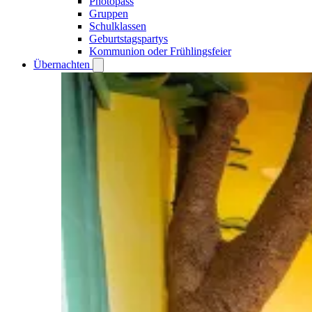
Photopass
Gruppen
Schulklassen
Geburtstagspartys
Kommunion oder Frühlingsfeier
Übernachten
Open
Übernachten
submenu