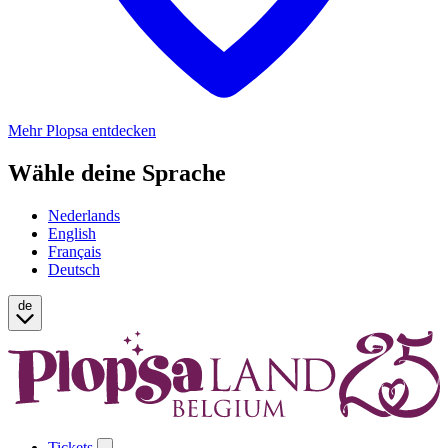
Mehr Plopsa entdecken
Wähle deine Sprache
Nederlands
English
Français
Deutsch
de
Tickets