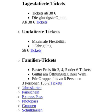
Tagesdatierte Tickets
Tickets ab 38 €
Die günstigste Option
Ab
38 €
Tickets
Undatierte Tickets
Maximale Flexibilität
1 Jahr gültig
56 €
Tickets
Familien-Tickets
Bester Preis für 3, 4, 5 oder 6 Tickets
Gültig am Öffnungstag Ihrer Wahl
Für Gruppen bis zu 6 Personen
3 Personen
135 €
Tickets
Jahreskarten
Parkschein
Express Pass
Photopass
Gruppen
Schulklassen