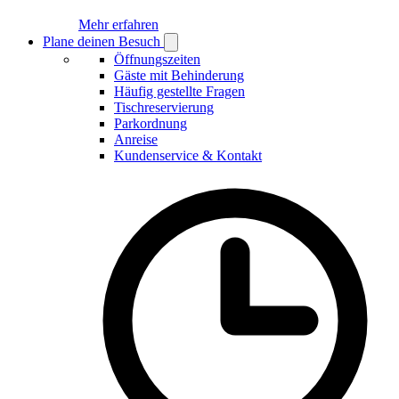
Mehr erfahren
Plane deinen Besuch
Open
Plane
Öffnungszeiten
deinen
Gäste mit Behinderung
Besuch
Häufig gestellte Fragen
submenu
Tischreservierung
Parkordnung
Anreise
Kundenservice & Kontakt