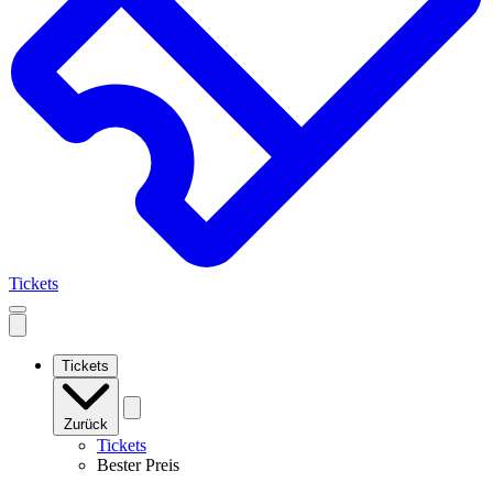
Tickets
Open
mobile
navigation
Tickets
Zurück
Tickets
Bester Preis