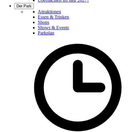
Übernachten im Jahr 2027?
Der Park
Attraktionen
Essen & Trinken
Shops
Shows & Events
Parkplan