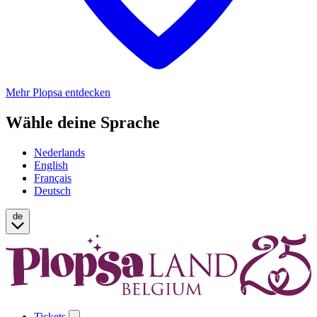
Mehr Plopsa entdecken
Wähle deine Sprache
Nederlands
English
Français
Deutsch
de
Tickets