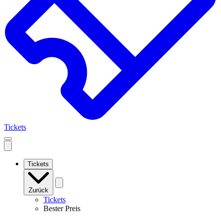
Tickets
Open
mobile
navigation
Tickets
Zurück
Tickets
Bester Preis