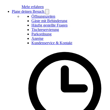
Mehr erfahren
Plane deinen Besuch
Open
Plane
Öffnungszeiten
deinen
Gäste mit Behinderung
Besuch
Häufig gestellte Fragen
submenu
Tischreservierung
Parkordnung
Anreise
Kundenservice & Kontakt