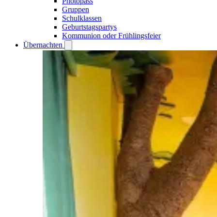
Photopass
Gruppen
Schulklassen
Geburtstagspartys
Kommunion oder Frühlingsfeier
Übernachten
Open
Übernachten
submenu