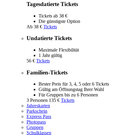
Tagesdatierte Tickets
Tickets ab 38 €
Die günstigste Option
Ab
38 €
Tickets
Undatierte Tickets
Maximale Flexibilität
1 Jahr gültig
56 €
Tickets
Familien-Tickets
Bester Preis für 3, 4, 5 oder 6 Tickets
Gültig am Öffnungstag Ihrer Wahl
Für Gruppen bis zu 6 Personen
3 Personen
135 €
Tickets
Jahreskarten
Parkschein
Express Pass
Photopass
Gruppen
Schulklassen