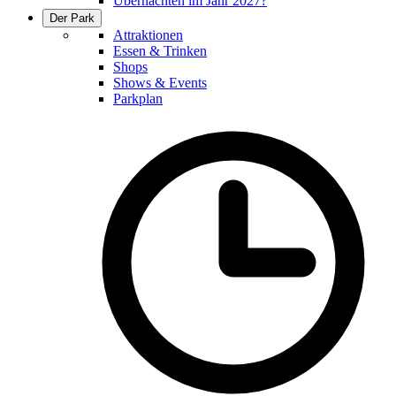
Übernachten im Jahr 2027?
Der Park
Attraktionen
Essen & Trinken
Shops
Shows & Events
Parkplan