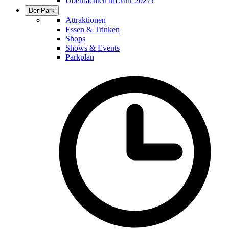
Übernachten im Jahr 2027?
Der Park
Attraktionen
Essen & Trinken
Shops
Shows & Events
Parkplan