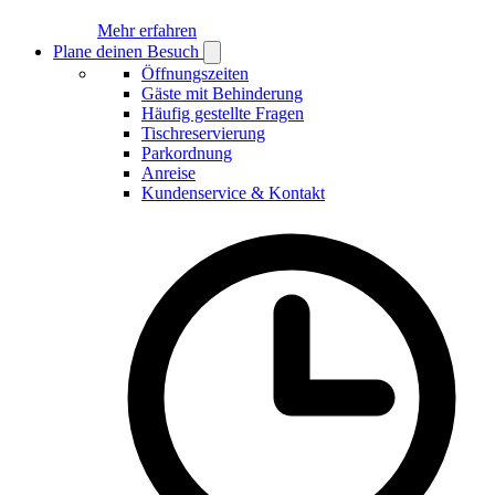
Mehr erfahren
Plane deinen Besuch
Open
Plane
Öffnungszeiten
deinen
Gäste mit Behinderung
Besuch
Häufig gestellte Fragen
submenu
Tischreservierung
Parkordnung
Anreise
Kundenservice & Kontakt