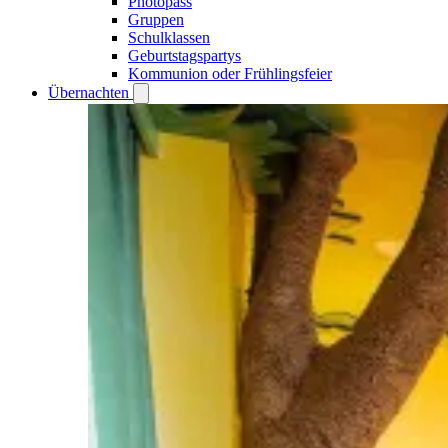
Photopass
Gruppen
Schulklassen
Geburtstagspartys
Kommunion oder Frühlingsfeier
Übernachten
Open
Übernachten
submenu