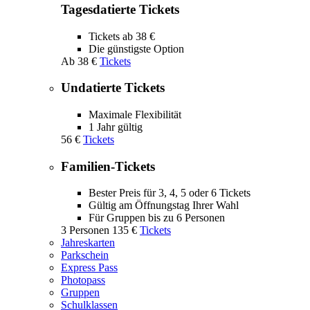
Tagesdatierte Tickets
Tickets ab 38 €
Die günstigste Option
Ab
38 €
Tickets
Undatierte Tickets
Maximale Flexibilität
1 Jahr gültig
56 €
Tickets
Familien-Tickets
Bester Preis für 3, 4, 5 oder 6 Tickets
Gültig am Öffnungstag Ihrer Wahl
Für Gruppen bis zu 6 Personen
3 Personen
135 €
Tickets
Jahreskarten
Parkschein
Express Pass
Photopass
Gruppen
Schulklassen