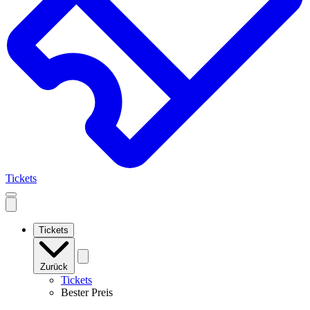
Tickets
Open
mobile
navigation
Tickets
Zurück
Tickets
Bester Preis