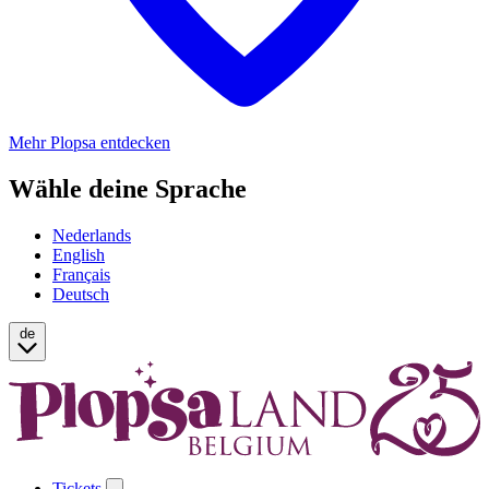
Mehr Plopsa entdecken
Wähle deine Sprache
Nederlands
English
Français
Deutsch
de
Tickets