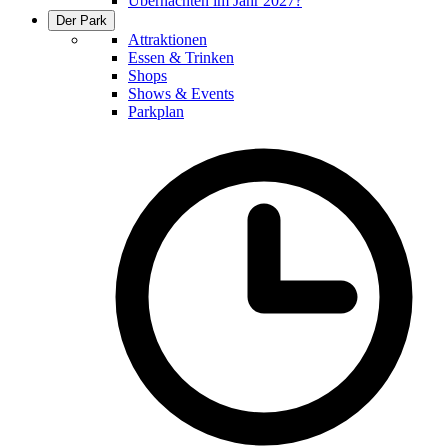
Übernachten im Jahr 2027?
Der Park
Attraktionen
Essen & Trinken
Shops
Shows & Events
Parkplan