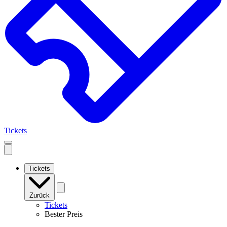
Tickets
Open
mobile
navigation
Tickets
Zurück
Tickets
Bester Preis