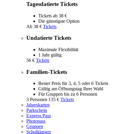
Tagesdatierte Tickets
Tickets ab 38 €
Die günstigste Option
Ab
38 €
Tickets
Undatierte Tickets
Maximale Flexibilität
1 Jahr gültig
56 €
Tickets
Familien-Tickets
Bester Preis für 3, 4, 5 oder 6 Tickets
Gültig am Öffnungstag Ihrer Wahl
Für Gruppen bis zu 6 Personen
3 Personen
135 €
Tickets
Jahreskarten
Parkschein
Express Pass
Photopass
Gruppen
Schulklassen