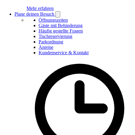
Mehr erfahren
Plane deinen Besuch
Open
Plane
Öffnungszeiten
deinen
Gäste mit Behinderung
Besuch
Häufig gestellte Fragen
submenu
Tischreservierung
Parkordnung
Anreise
Kundenservice & Kontakt