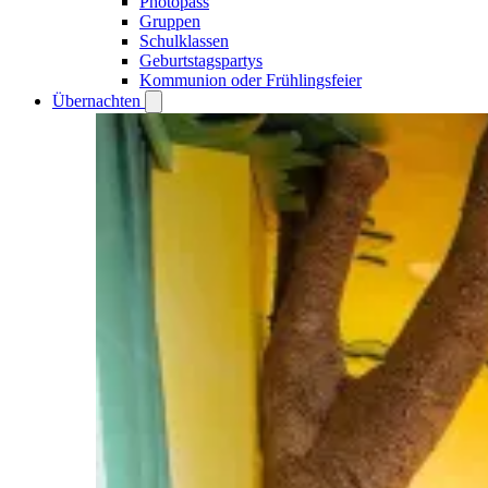
Photopass
Gruppen
Schulklassen
Geburtstagspartys
Kommunion oder Frühlingsfeier
Übernachten
Open
Übernachten
submenu