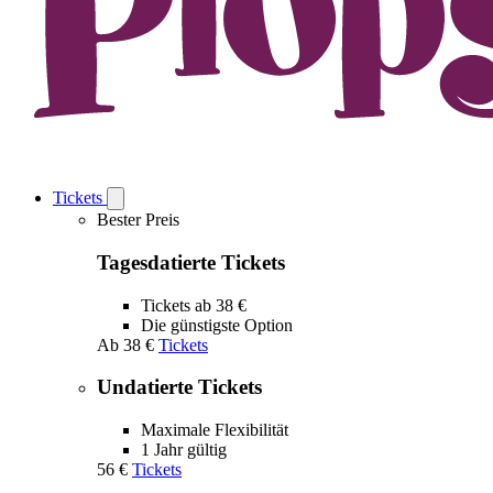
Tickets
Open
Tickets
Bester Preis
submenu
Tagesdatierte Tickets
Tickets ab 38 €
Die günstigste Option
Ab
38 €
Tickets
Undatierte Tickets
Maximale Flexibilität
1 Jahr gültig
56 €
Tickets