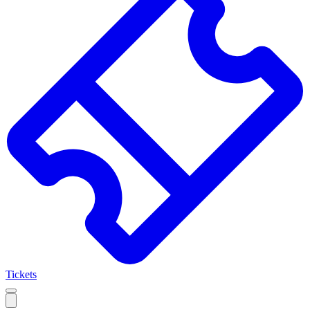
Tickets
Open
mobile