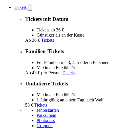
Tickets
Open
Tickets
submenu
Tickets mit Datum
Tickets ab 36 €
Günstiger als an der Kasse
Ab
36 €
Tickets
Familien-Tickets
Für Familien mit 3, 4, 5 oder 6 Personen
Maximale Flexibilität
Ab
43 €
pro Person
Tickets
Undatierte Tickets
Maximale Flexibilität
1 Jahr gültig an einem Tag nach Wahl
58 €
Tickets
Jahreskarten
Parkschein
Photopass
Gruppen