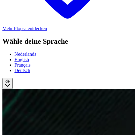
Mehr Plopsa entdecken
Wähle deine Sprache
Nederlands
English
Français
Deutsch
de