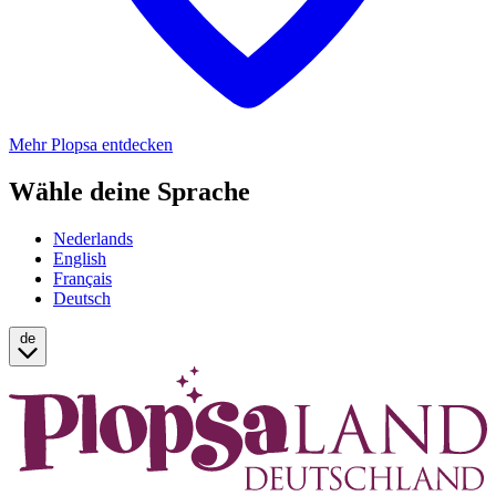
Mehr Plopsa entdecken
Wähle deine Sprache
Nederlands
English
Français
Deutsch
de