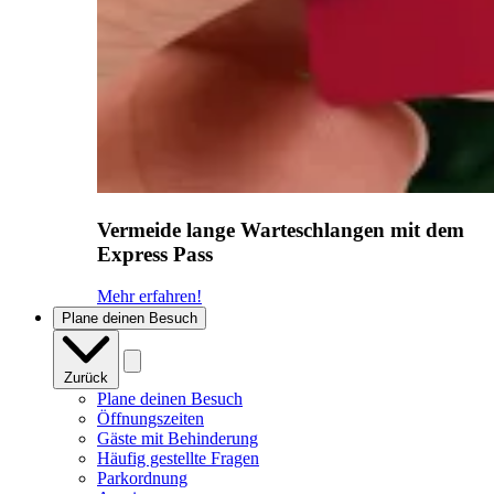
Vermeide lange Warteschlangen mit dem
Express Pass
Mehr erfahren!
Plane deinen Besuch
Zurück
Plane deinen Besuch
Öffnungszeiten
Gäste mit Behinderung
Häufig gestellte Fragen
Parkordnung