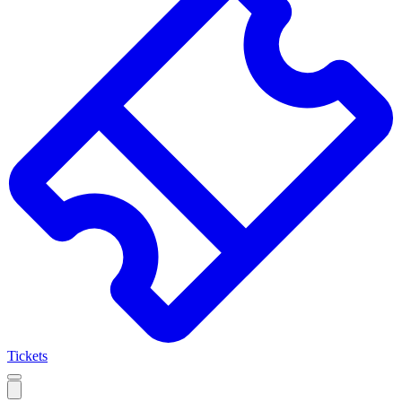
Tickets
Open
mobile