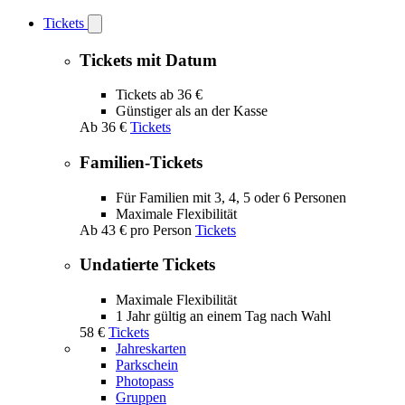
Tickets
Open
Tickets
submenu
Tickets mit Datum
Tickets ab 36 €
Günstiger als an der Kasse
Ab
36 €
Tickets
Familien-Tickets
Für Familien mit 3, 4, 5 oder 6 Personen
Maximale Flexibilität
Ab
43 €
pro Person
Tickets
Undatierte Tickets
Maximale Flexibilität
1 Jahr gültig an einem Tag nach Wahl
58 €
Tickets
Jahreskarten
Parkschein
Photopass
Gruppen