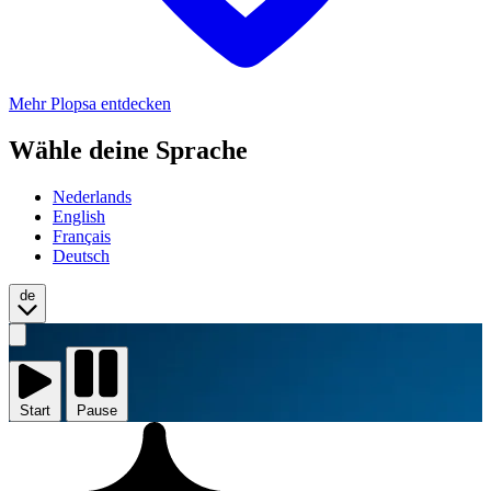
Mehr Plopsa entdecken
Wähle deine Sprache
Nederlands
English
Français
Deutsch
de
Video
starten
Start
Pause