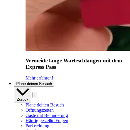
Vermeide lange Warteschlangen mit dem
Express Pass
Mehr erfahren!
Plane deinen Besuch
Zurück
Plane deinen Besuch
Öffnungszeiten
Gäste mit Behinderung
Häufig gestellte Fragen
Parkordnung