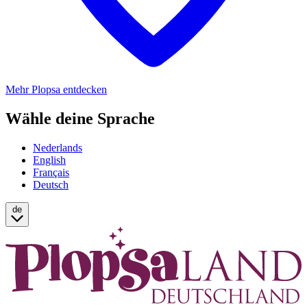
Mehr Plopsa entdecken
Wähle deine Sprache
Nederlands
English
Français
Deutsch
de