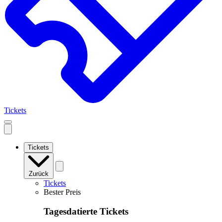
Tickets
Open
mobile
navigation
Tickets
Zurück
Tickets
Bester Preis
Tagesdatierte Tickets