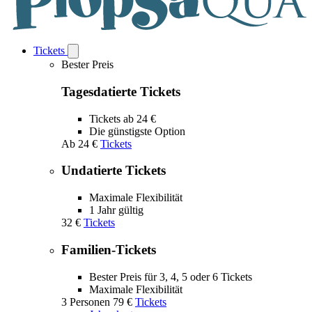
Tickets
Open
Tickets
Bester Preis
submenu
Tagesdatierte Tickets
Tickets ab 24 €
Die günstigste Option
Ab
24 €
Tickets
Undatierte Tickets
Maximale Flexibilität
1 Jahr gültig
32 €
Tickets
Familien-Tickets
Bester Preis für 3, 4, 5 oder 6 Tickets
Maximale Flexibilität
3 Personen
79 €
Tickets