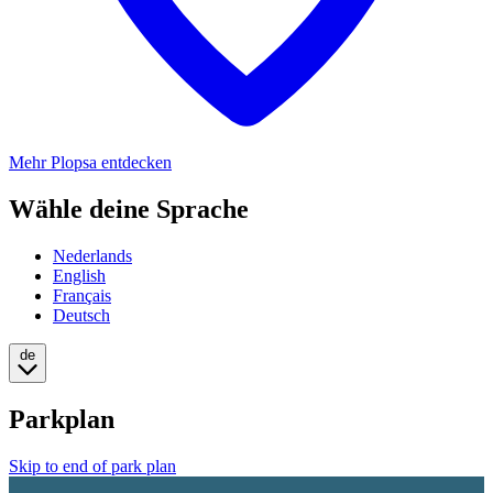
Mehr Plopsa entdecken
Wähle deine Sprache
Nederlands
English
Français
Deutsch
de
Parkplan
Skip to end of park plan