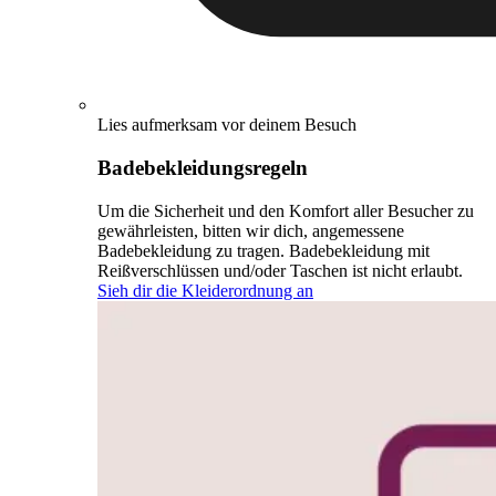
Lies aufmerksam vor deinem Besuch
Badebekleidungsregeln
Um die Sicherheit und den Komfort aller Besucher zu
gewährleisten, bitten wir dich, angemessene
Badebekleidung zu tragen. Badebekleidung mit
Reißverschlüssen und/oder Taschen ist nicht erlaubt.
Sieh dir die Kleiderordnung an