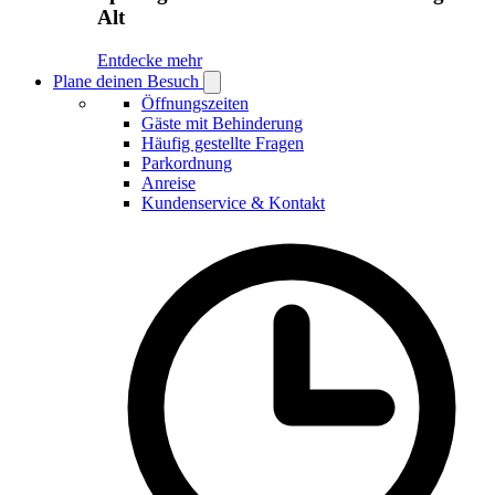
Alt
Entdecke mehr
Plane deinen Besuch
Open
Plane
Öffnungszeiten
deinen
Gäste mit Behinderung
Besuch
Häufig gestellte Fragen
submenu
Parkordnung
Anreise
Kundenservice & Kontakt