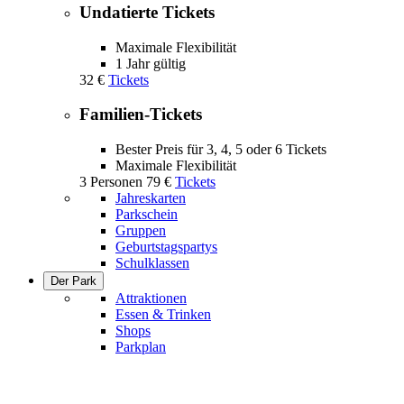
Undatierte Tickets
Maximale Flexibilität
1 Jahr gültig
32 €
Tickets
Familien-Tickets
Bester Preis für 3, 4, 5 oder 6 Tickets
Maximale Flexibilität
3 Personen
79 €
Tickets
Jahreskarten
Parkschein
Gruppen
Geburtstagspartys
Schulklassen
Der Park
Attraktionen
Essen & Trinken
Shops
Parkplan