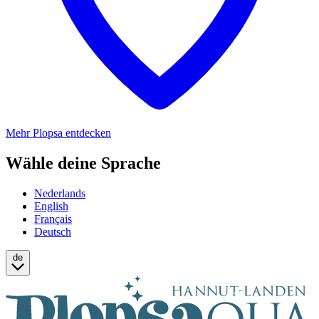
Mehr Plopsa entdecken
Wähle deine Sprache
Nederlands
English
Français
Deutsch
de