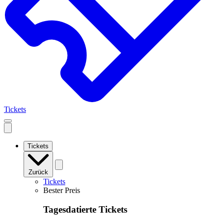
Tickets
Open
mobile
navigation
Tickets
Zurück
Tickets
Bester Preis
Tagesdatierte Tickets