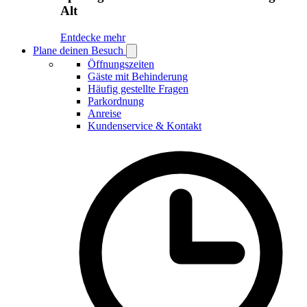
Alt
Entdecke mehr
Plane deinen Besuch
Open
Plane
Öffnungszeiten
deinen
Gäste mit Behinderung
Besuch
Häufig gestellte Fragen
submenu
Parkordnung
Anreise
Kundenservice & Kontakt