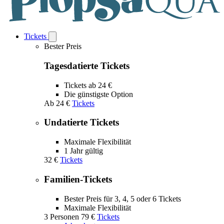
Tickets
Open
Tickets
Bester Preis
submenu
Tagesdatierte Tickets
Tickets ab 24 €
Die günstigste Option
Ab
24 €
Tickets
Undatierte Tickets
Maximale Flexibilität
1 Jahr gültig
32 €
Tickets
Familien-Tickets
Bester Preis für 3, 4, 5 oder 6 Tickets
Maximale Flexibilität
3 Personen
79 €
Tickets