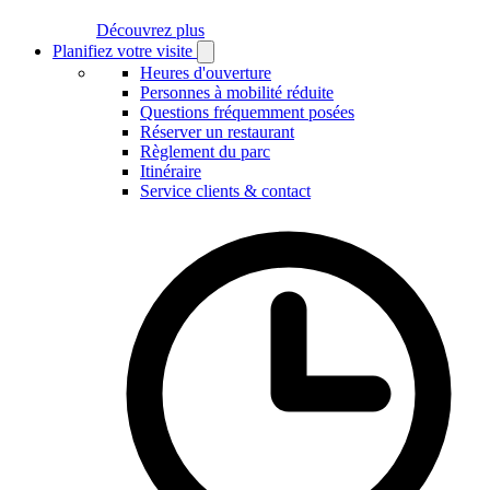
Découvrez plus
Planifiez votre visite
Open
Planifiez
Heures d'ouverture
votre
Personnes à mobilité réduite
visite
Questions fréquemment posées
submenu
Réserver un restaurant
Règlement du parc
Itinéraire
Service clients & contact