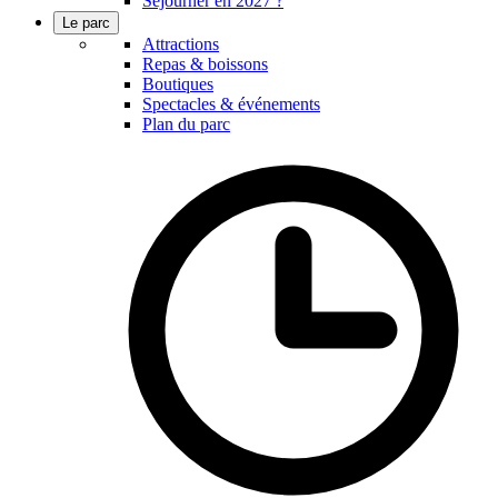
Séjourner en 2027 ?
Le parc
Attractions
Repas & boissons
Boutiques
Spectacles & événements
Plan du parc