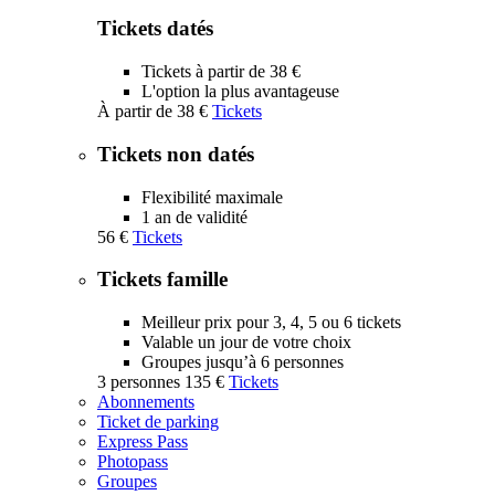
Tickets datés
Tickets à partir de 38 €
L'option la plus avantageuse
À partir de
38 €
Tickets
Tickets non datés
Flexibilité maximale
1 an de validité
56 €
Tickets
Tickets famille
Meilleur prix pour 3, 4, 5 ou 6 tickets
Valable un jour de votre choix
Groupes jusqu’à 6 personnes
3 personnes
135 €
Tickets
Abonnements
Ticket de parking
Express Pass
Photopass
Groupes