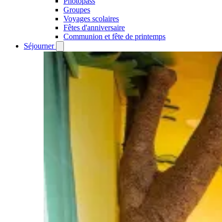
Photopass
Groupes
Voyages scolaires
Fêtes d'anniversaire
Communion et fête de printemps
Séjourner
Open
Séjourner
submenu