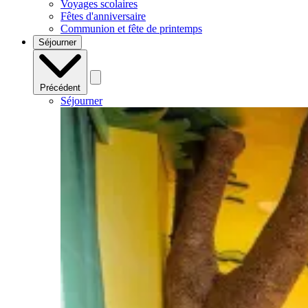
Voyages scolaires
Fêtes d'anniversaire
Communion et fête de printemps
Séjourner
Précédent
Séjourner