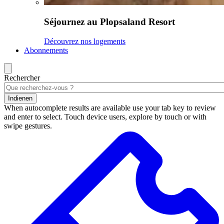
Séjournez au Plopsaland Resort
Découvrez nos logements
Abonnements
Rechercher
Indienen
When autocomplete results are available use your tab key to review
and enter to select. Touch device users, explore by touch or with
swipe gestures.
Résultats
de
la
recherche