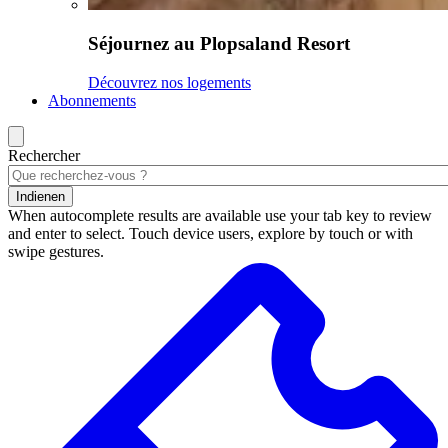
Séjournez au Plopsaland Resort
Découvrez nos logements
Abonnements
Rechercher
Indienen
When autocomplete results are available use your tab key to review
and enter to select. Touch device users, explore by touch or with
swipe gestures.
Résultats
de
la
recherche