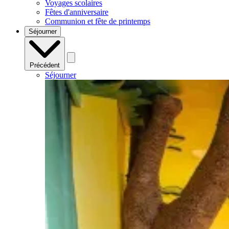
Voyages scolaires
Fêtes d'anniversaire
Communion et fête de printemps
Séjourner
Précédent
Séjourner