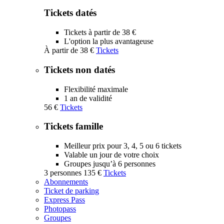
Tickets datés
Tickets à partir de 38 €
L'option la plus avantageuse
À partir de
38 €
Tickets
Tickets non datés
Flexibilité maximale
1 an de validité
56 €
Tickets
Tickets famille
Meilleur prix pour 3, 4, 5 ou 6 tickets
Valable un jour de votre choix
Groupes jusqu’à 6 personnes
3 personnes
135 €
Tickets
Abonnements
Ticket de parking
Express Pass
Photopass
Groupes