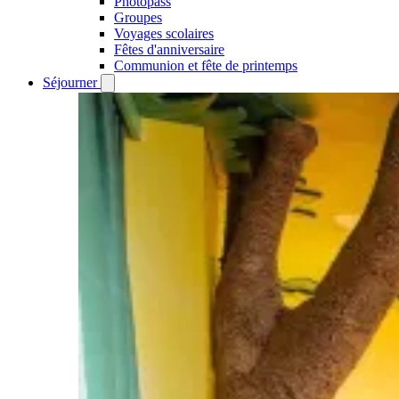
Photopass
Groupes
Voyages scolaires
Fêtes d'anniversaire
Communion et fête de printemps
Séjourner
Open
Séjourner
submenu