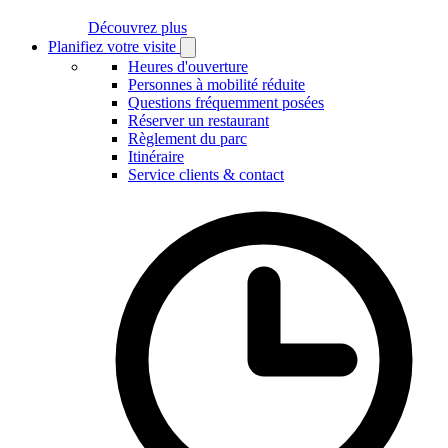
Découvrez plus
Planifiez votre visite
Open
Planifiez
Heures d'ouverture
votre
Personnes à mobilité réduite
visite
Questions fréquemment posées
submenu
Réserver un restaurant
Règlement du parc
Itinéraire
Service clients & contact