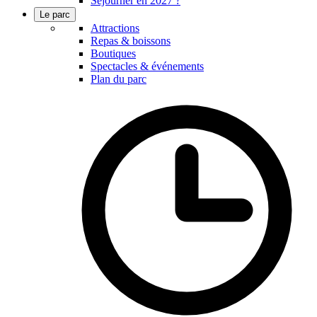
Séjourner en 2027 ?
Le parc
Attractions
Repas & boissons
Boutiques
Spectacles & événements
Plan du parc