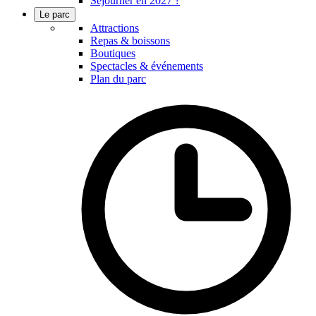
Séjourner en 2027 ?
Le parc
Attractions
Repas & boissons
Boutiques
Spectacles & événements
Plan du parc