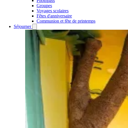
Photopass
Groupes
Voyages scolaires
Fêtes d'anniversaire
Communion et fête de printemps
Séjourner
Open
Séjourner
submenu