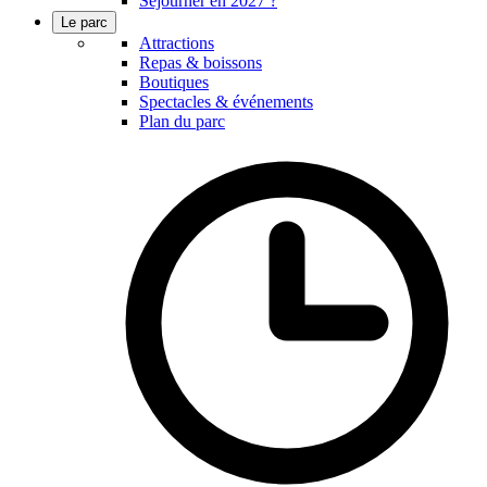
Séjourner en 2027 ?
Le parc
Attractions
Repas & boissons
Boutiques
Spectacles & événements
Plan du parc