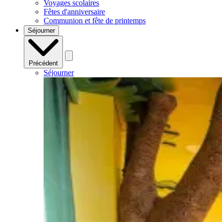
Voyages scolaires
Fêtes d'anniversaire
Communion et fête de printemps
Séjourner
Précédent
Séjourner