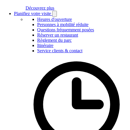
Découvrez plus
Planifiez votre visite
Open
Planifiez
Heures d'ouverture
votre
Personnes à mobilité réduite
visite
Questions fréquemment posées
submenu
Réserver un restaurant
Règlement du parc
Itinéraire
Service clients & contact