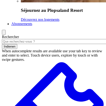
Séjournez au Plopsaland Resort
Découvrez nos logements
Abonnements
Rechercher
Indienen
When autocomplete results are available use your tab key to review
and enter to select. Touch device users, explore by touch or with
swipe gestures.
Résultats
de
la
recherche