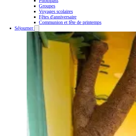
Photopass
Groupes
Voyages scolaires
Fêtes d'anniversaire
Communion et fête de printemps
Séjourner
Open
Séjourner
submenu