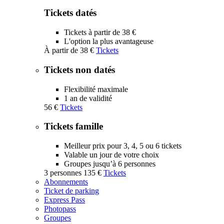
Tickets datés
Tickets à partir de 38 €
L'option la plus avantageuse
À partir de
38 €
Tickets
Tickets non datés
Flexibilité maximale
1 an de validité
56 €
Tickets
Tickets famille
Meilleur prix pour 3, 4, 5 ou 6 tickets
Valable un jour de votre choix
Groupes jusqu’à 6 personnes
3 personnes
135 €
Tickets
Abonnements
Ticket de parking
Express Pass
Photopass
Groupes