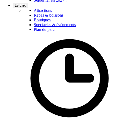
Séjourner en 2027 ?
Le parc
Attractions
Repas & boissons
Boutiques
Spectacles & événements
Plan du parc