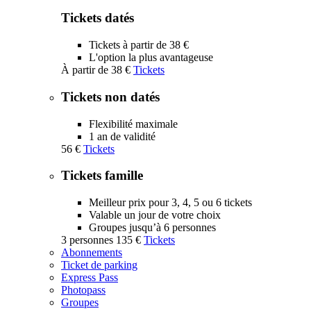
Tickets datés
Tickets à partir de 38 €
L'option la plus avantageuse
À partir de
38 €
Tickets
Tickets non datés
Flexibilité maximale
1 an de validité
56 €
Tickets
Tickets famille
Meilleur prix pour 3, 4, 5 ou 6 tickets
Valable un jour de votre choix
Groupes jusqu’à 6 personnes
3 personnes
135 €
Tickets
Abonnements
Ticket de parking
Express Pass
Photopass
Groupes