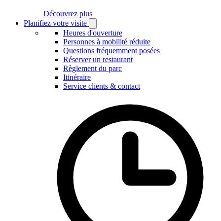
Découvrez plus
Planifiez votre visite
Open
Planifiez
Heures d'ouverture
votre
Personnes à mobilité réduite
visite
Questions fréquemment posées
submenu
Réserver un restaurant
Règlement du parc
Itinéraire
Service clients & contact