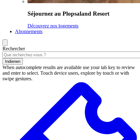
Séjournez au Plopsaland Resort
Découvrez nos logements
Abonnements
Rechercher
Indienen
When autocomplete results are available use your tab key to review
and enter to select. Touch device users, explore by touch or with
swipe gestures.
Résultats
de
la
recherche