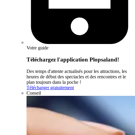
Votre guide
Téléchargez l'application Plopsaland!
Des temps d'attente actualisés pour les attractions, les
heures de début des spectacles et des rencontres et le
plan toujours dans la poche !
Télécharger gratuitement
Conseil