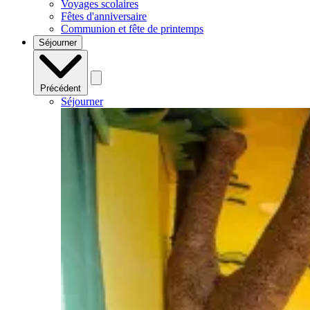
Voyages scolaires
Fêtes d'anniversaire
Communion et fête de printemps
Séjourner
Précédent
Séjourner