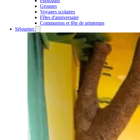
Photopass
Groupes
Voyages scolaires
Fêtes d'anniversaire
Communion et fête de printemps
Séjourner
Open
Séjourner
submenu