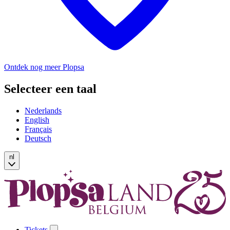
Ontdek nog meer Plopsa
Selecteer een taal
Nederlands
English
Français
Deutsch
nl
Tickets