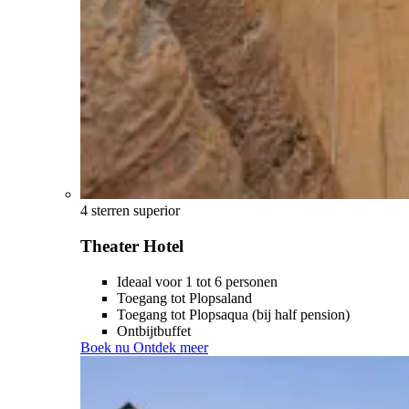
4 sterren superior
Theater Hotel
Ideaal voor 1 tot 6 personen
Toegang tot Plopsaland
Toegang tot Plopsaqua (bij half pension)
Ontbijtbuffet
Boek nu
Ontdek meer