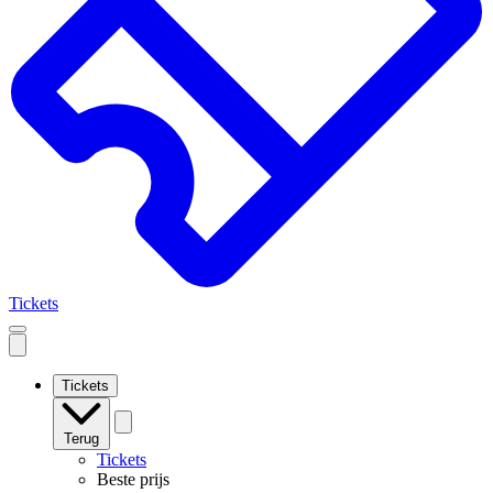
Tickets
Open
mobile
navigation
Tickets
Terug
Tickets
Beste prijs