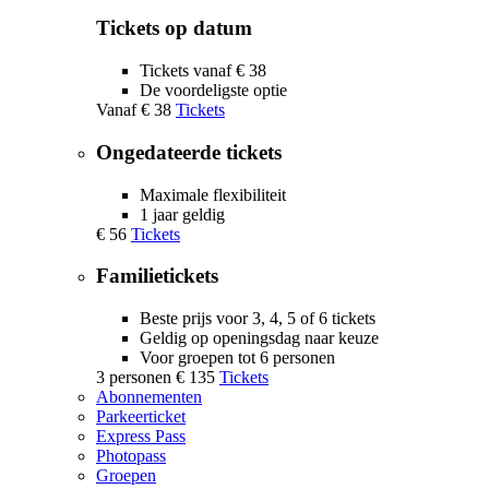
Tickets op datum
Tickets vanaf € 38
De voordeligste optie
Vanaf
€ 38
Tickets
Ongedateerde tickets
Maximale flexibiliteit
1 jaar geldig
€ 56
Tickets
Familietickets
Beste prijs voor 3, 4, 5 of 6 tickets
Geldig op openingsdag naar keuze
Voor groepen tot 6 personen
3 personen
€ 135
Tickets
Abonnementen
Parkeerticket
Express Pass
Photopass
Groepen