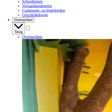
Schoolreizen
Verjaardagsfeestjes
Communie- en lentefeesten
Geschenkdoosje
Overnachten
Terug
Overnachten