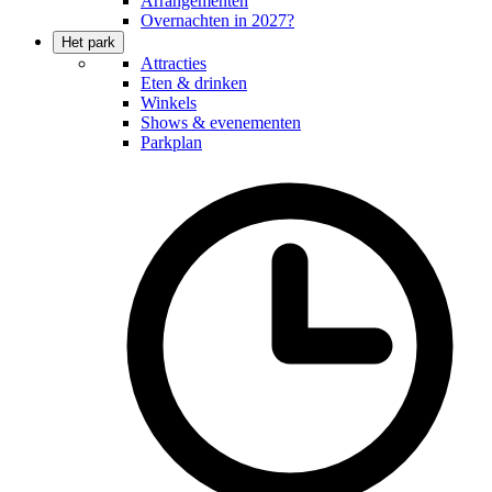
Arrangementen
Overnachten in 2027?
Het park
Attracties
Eten & drinken
Winkels
Shows & evenementen
Parkplan