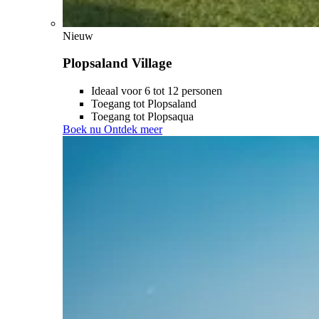
Nieuw
Plopsaland Village
Ideaal voor 6 tot 12 personen
Toegang tot Plopsaland
Toegang tot Plopsaqua
Boek nu
Ontdek meer