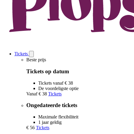
Tickets
Open
Tickets
Beste prijs
submenu
Tickets op datum
Tickets vanaf € 38
De voordeligste optie
Vanaf
€ 38
Tickets
Ongedateerde tickets
Maximale flexibiliteit
1 jaar geldig
€ 56
Tickets