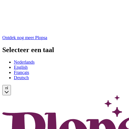
Ontdek nog meer Plopsa
Selecteer een taal
Nederlands
English
Français
Deutsch
nl