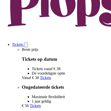
Tickets
Open
Tickets
Beste prijs
submenu
Tickets op datum
Tickets vanaf € 38
De voordeligste optie
Vanaf
€ 38
Tickets
Ongedateerde tickets
Maximale flexibiliteit
1 jaar geldig
€ 56
Tickets