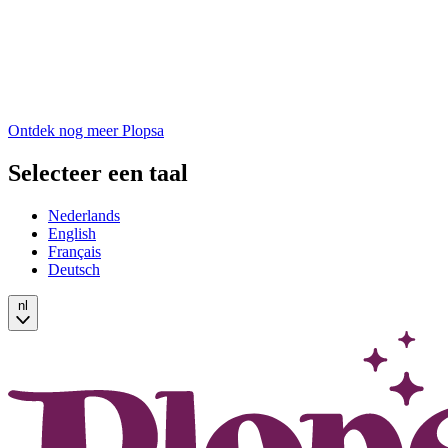
Ontdek nog meer Plopsa
Selecteer een taal
Nederlands
English
Français
Deutsch
nl