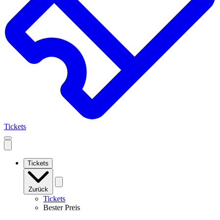
Tickets
Open
mobile
navigation
Tickets
Zurück
Tickets
Bester Preis