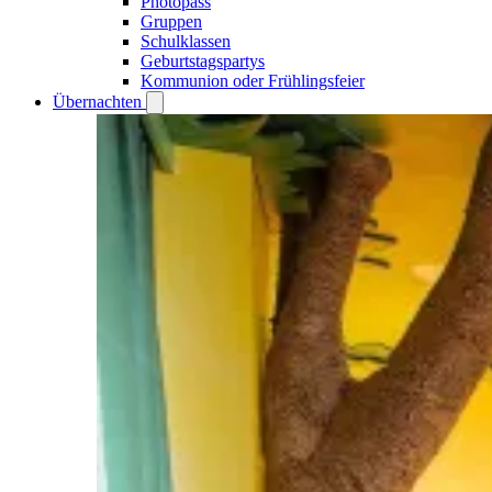
Photopass
Gruppen
Schulklassen
Geburtstagspartys
Kommunion oder Frühlingsfeier
Übernachten
Open
Übernachten
submenu