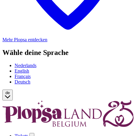
Mehr Plopsa entdecken
Wähle deine Sprache
Nederlands
English
Français
Deutsch
de
Tickets