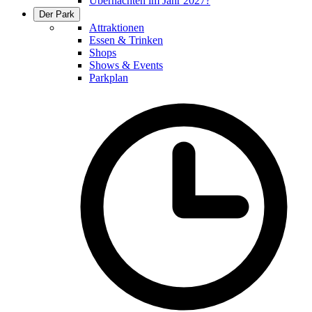
Übernachten im Jahr 2027?
Der Park
Attraktionen
Essen & Trinken
Shops
Shows & Events
Parkplan