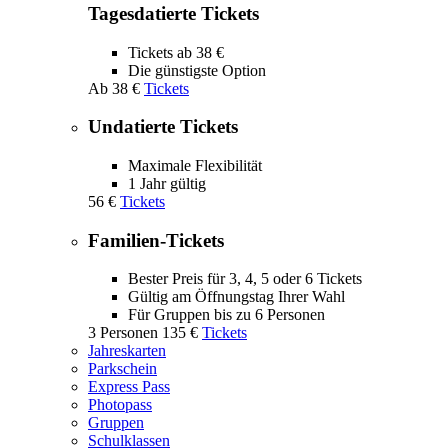
Tagesdatierte Tickets
Tickets ab 38 €
Die günstigste Option
Ab
38 €
Tickets
Undatierte Tickets
Maximale Flexibilität
1 Jahr gültig
56 €
Tickets
Familien-Tickets
Bester Preis für 3, 4, 5 oder 6 Tickets
Gültig am Öffnungstag Ihrer Wahl
Für Gruppen bis zu 6 Personen
3 Personen
135 €
Tickets
Jahreskarten
Parkschein
Express Pass
Photopass
Gruppen
Schulklassen