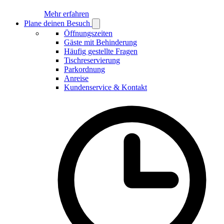
Mehr erfahren
Plane deinen Besuch
Open
Plane
Öffnungszeiten
deinen
Gäste mit Behinderung
Besuch
Häufig gestellte Fragen
submenu
Tischreservierung
Parkordnung
Anreise
Kundenservice & Kontakt