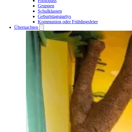
Photopass
Gruppen
Schulklassen
Geburtstagspartys
Kommunion oder Frühlingsfeier
Übernachten
Open
Übernachten
submenu