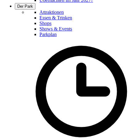
Übernachten im Jahr 2027?
Der Park
Attraktionen
Essen & Trinken
Shops
Shows & Events
Parkplan