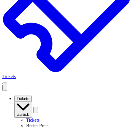
Tickets
Open
mobile
navigation
Tickets
Zurück
Tickets
Bester Preis