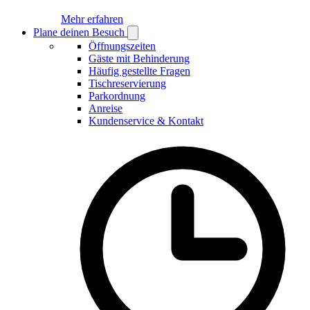
Mehr erfahren
Plane deinen Besuch
Open
Plane
Öffnungszeiten
deinen
Gäste mit Behinderung
Besuch
Häufig gestellte Fragen
submenu
Tischreservierung
Parkordnung
Anreise
Kundenservice & Kontakt