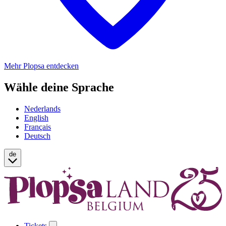
Mehr Plopsa entdecken
Wähle deine Sprache
Nederlands
English
Français
Deutsch
de
Tickets