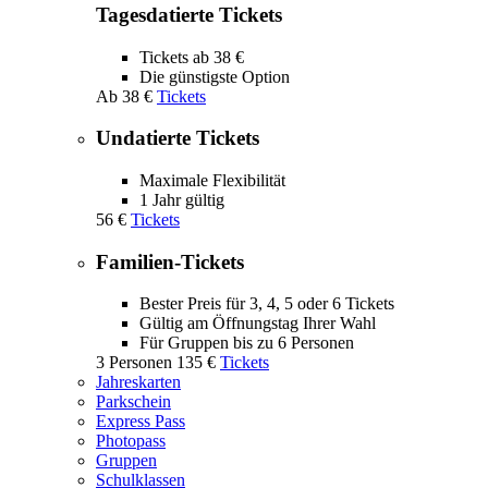
Tagesdatierte Tickets
Tickets ab 38 €
Die günstigste Option
Ab
38 €
Tickets
Undatierte Tickets
Maximale Flexibilität
1 Jahr gültig
56 €
Tickets
Familien-Tickets
Bester Preis für 3, 4, 5 oder 6 Tickets
Gültig am Öffnungstag Ihrer Wahl
Für Gruppen bis zu 6 Personen
3 Personen
135 €
Tickets
Jahreskarten
Parkschein
Express Pass
Photopass
Gruppen
Schulklassen