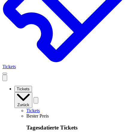
Tickets
Open
mobile
navigation
Tickets
Zurück
Tickets
Bester Preis
Tagesdatierte Tickets