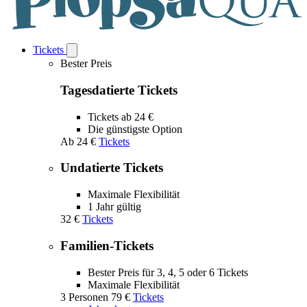
Tickets
Open
Tickets
Bester Preis
submenu
Tagesdatierte Tickets
Tickets ab 24 €
Die günstigste Option
Ab
24 €
Tickets
Undatierte Tickets
Maximale Flexibilität
1 Jahr gültig
32 €
Tickets
Familien-Tickets
Bester Preis für 3, 4, 5 oder 6 Tickets
Maximale Flexibilität
3 Personen
79 €
Tickets