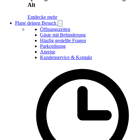
Alt
Entdecke mehr
Plane deinen Besuch
Open
Plane
Öffnungszeiten
deinen
Gäste mit Behinderung
Besuch
Häufig gestellte Fragen
submenu
Parkordnung
Anreise
Kundenservice & Kontakt