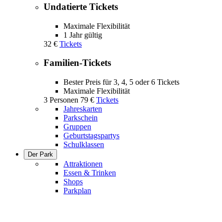
Undatierte Tickets
Maximale Flexibilität
1 Jahr gültig
32 €
Tickets
Familien-Tickets
Bester Preis für 3, 4, 5 oder 6 Tickets
Maximale Flexibilität
3 Personen
79 €
Tickets
Jahreskarten
Parkschein
Gruppen
Geburtstagspartys
Schulklassen
Der Park
Attraktionen
Essen & Trinken
Shops
Parkplan